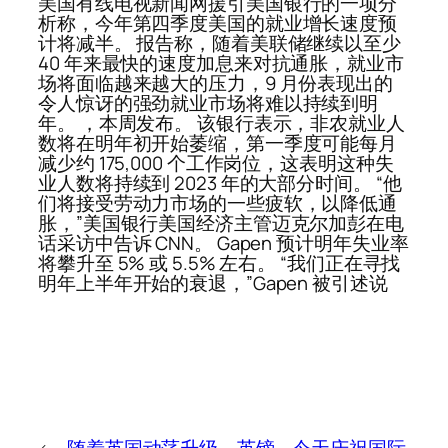
美国有线电视新闻网援引美国银行的一项分
析称，今年第四季度美国的就业增长速度预
计将减半。 报告称，随着美联储继续以至少
40 年来最快的速度加息来对抗通胀，就业市
场将面临越来越大的压力，9 月份表现出的
令人惊讶的强劲就业市场将难以持续到明
年。 ，本周发布。 该银行表示，非农就业人
数将在明年初开始萎缩，第一季度可能每月
减少约 175,000 个工作岗位，这表明这种失
业人数将持续到 2023 年的大部分时间。 “他
们将接受劳动力市场的一些疲软，以降低通
胀，”美国银行美国经济主管迈克尔加彭在电
话采访中告诉 CNN。 Gapen 预计明年失业率
将攀升至 5% 或 5.5% 左右。 “我们正在寻找
明年上半年开始的衰退，”Gapen 被引述说