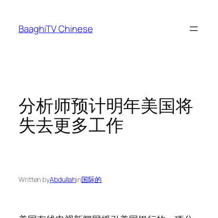
Skip
to
BaaghiTV Chinese
content
分析师预计明年美国将
失去更多工作
Written by
Abdullah
in
国际的