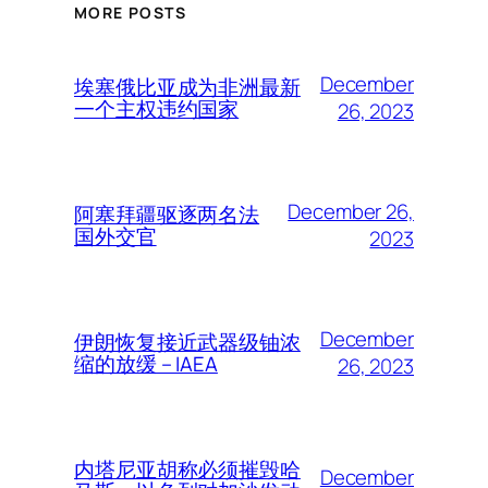
MORE POSTS
December
埃塞俄比亚成为非洲最新
一个主权违约国家
26, 2023
December 26,
阿塞拜疆驱逐两名法
国外交官
2023
December
伊朗恢复接近武器级铀浓
缩的放缓 – IAEA
26, 2023
内塔尼亚胡称必须摧毁哈
December