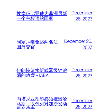
December
埃塞俄比亚成为非洲最新
一个主权违约国家
26, 2023
December 26,
阿塞拜疆驱逐两名法
国外交官
2023
December
伊朗恢复接近武器级铀浓
缩的放缓 – IAEA
26, 2023
内塔尼亚胡称必须摧毁哈
December
马斯，以色列对加沙发动
26, 2023
更多袭击