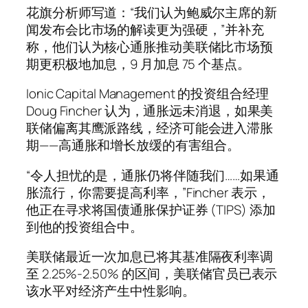
花旗分析师写道：“我们认为鲍威尔主席的新
闻发布会比市场的解读更为强硬，”并补充
称，他们认为核心通胀推动美联储比市场预
期更积极地加息，9 月加息 75 个基点。
Ionic Capital Management 的投资组合经理
Doug Fincher 认为，通胀远未消退，如果美
联储偏离其鹰派路线，经济可能会进入滞胀
期——高通胀和增长放缓的有害组合。
“令人担忧的是，通胀仍将伴随我们……如果通
胀流行，你需要提高利率，”Fincher 表示，
他正在寻求将国债通胀保护证券 (TIPS) 添加
到他的投资组合中。
美联储最近一次加息已将其基准隔夜利率调
至 2.25%-2.50% 的区间，美联储官员已表示
该水平对经济产生中性影响。