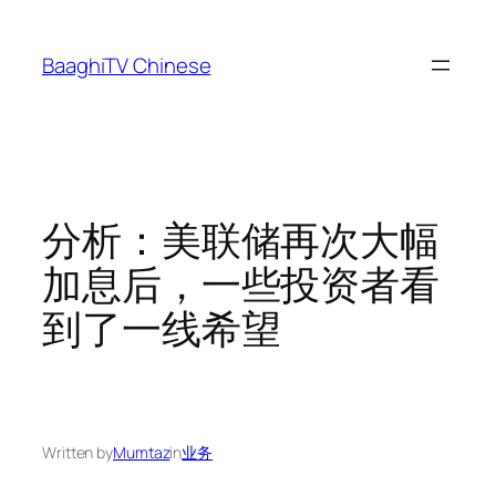
Skip
to
BaaghiTV Chinese
content
分析：美联储再次大幅
加息后，一些投资者看
到了一线希望
Written by
Mumtaz
in
业务