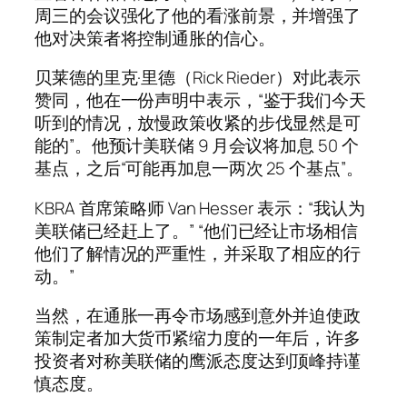
周三的会议强化了他的看涨前景，并增强了
他对决策者将控制通胀的信心。
贝莱德的里克·里德（Rick Rieder）对此表示
赞同，他在一份声明中表示，“鉴于我们今天
听到的情况，放慢政策收紧的步伐显然是可
能的”。他预计美联储 9 月会议将加息 50 个
基点，之后“可能再加息一两次 25 个基点”。
KBRA 首席策略师 Van Hesser 表示：“我认为
美联储已经赶上了。” “他们已经让市场相信
他们了解情况的严重性，并采取了相应的行
动。”
当然，在通胀一再令市场感到意外并迫使政
策制定者加大货币紧缩力度的一年后，许多
投资者对称美联储的鹰派态度达到顶峰持谨
慎态度。