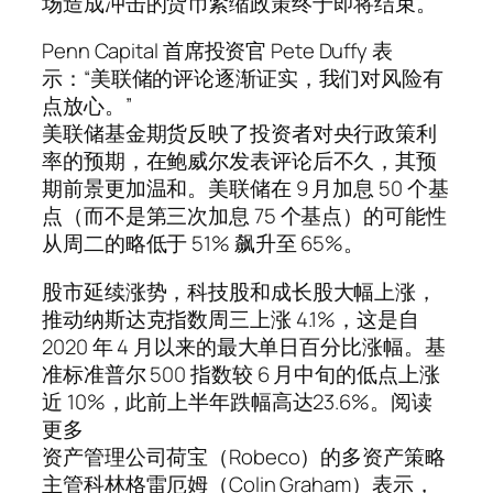
场造成冲击的货币紧缩政策终于即将结束。
Penn Capital 首席投资官 Pete Duffy 表
示：“美联储的评论逐渐证实，我们对风险有
点放心。”
美联储基金期货反映了投资者对央行政策利
率的预期，在鲍威尔发表评论后不久，其预
期前景更加温和。美联储在 9 月加息 50 个基
点（而不是第三次加息 75 个基点）的可能性
从周二的略低于 51% 飙升至 65%。
股市延续涨势，科技股和成长股大幅上涨，
推动纳斯达克指数周三上涨 4.1%，这是自
2020 年 4 月以来的最大单日百分比涨幅。基
准标准普尔 500 指数较 6 月中旬的低点上涨
近 10%，此前上半年跌幅高达23.6%。阅读
更多
资产管理公司荷宝（Robeco）的多资产策略
主管科林格雷厄姆（Colin Graham）表示，