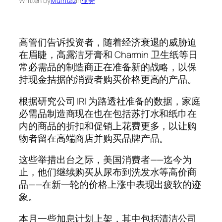
Written by
Mumtaz
in
业务
高管们告诉投资者，随着经济衰退的威胁迫
在眉睫，高露洁牙膏和 Charmin 卫生纸等日
常必需品的制造商正在准备新的战略，以保
持现金拮据的消费者购买价格更高的产品。
根据研究公司 IRI 为路透社准备的数据，家庭
必需品制造商现在也在包括苏打水和纸巾在
内的商品的折扣和促销上花费更多，以让购
物者留在高端商店并购买品牌产品。
这些举措出台之际，美国消费者——迄今为
止，他们继续购买从尿布到洗发水等高价商
品——在新一轮的价格上涨中表现出疲软的迹
象。
本月一些加息计划上架，其中包括清洁公司