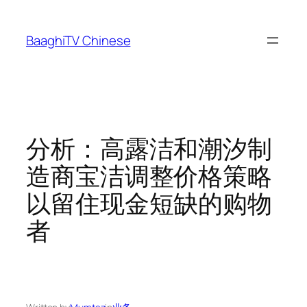
Skip
to
BaaghiTV Chinese
content
分析：高露洁和潮汐制
造商宝洁调整价格策略
以留住现金短缺的购物
者