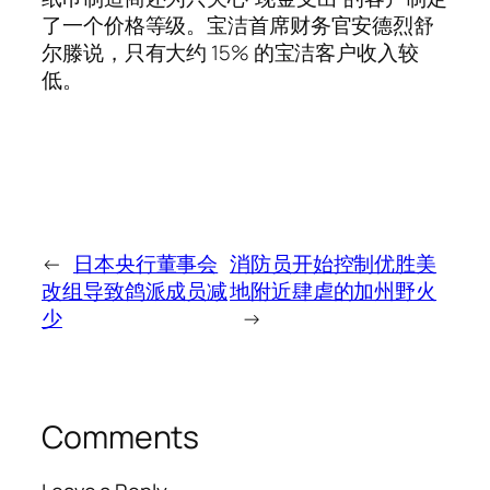
了一个价格等级。宝洁首席财务官安德烈舒
尔滕说，只有大约 15% 的宝洁客户收入较
低。
←
日本央行董事会
消防员开始控制优胜美
改组导致鸽派成员减
地附近肆虐的加州野火
少
→
Comments