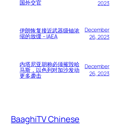
国外交官
2023
December
伊朗恢复接近武器级铀浓
缩的放缓 – IAEA
26, 2023
内塔尼亚胡称必须摧毁哈
December
马斯，以色列对加沙发动
26, 2023
更多袭击
BaaghiTV Chinese