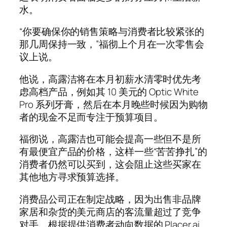
水。
“你要确保你的销售策略与消费者比较紧张的
那几周保持一致，”福彻上个月在一次零售会
议上说。
他说，高露洁将在本月初薪水清零时优先考
虑高档产品，例如其 10 美元的 Optic White
Pro 系列牙膏，然后在本月晚些时候因为购物
者的现金不足而专注于预算项目。
福彻说，高露洁也可能会提高一些但不是所
有最便宜产品的价格，这样一些“苦苦挣扎”的
消费者仍然可以买到，这会阻止这些买家在
其他地方寻求预算选择。
消费品公司正在制定战略，因为出售非品牌
家居和杂货的美元商店的客流量超过了竞争
对手。根据提供消费者动向数据的 Placer.ai