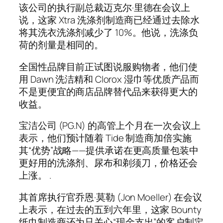
该公司的执行副总裁迈克尔·里德在会议上
说，这家 Xtra 洗涤剂制造商已经通过去除水
将其洗衣洗涤剂减少了 10%。他说，洗涤负
荷的剂量是相同的。
全国性品牌目前正试图说服购物者，他们使
用 Dawn 洗洁精和 Clorox 湿巾等优质产品而
不是更便宜的商店品牌替代品来获得更大的
收益。
宝洁公司 (PG.N) 的高管上个月在一次会议上
表示，他们预计随着 Tide 制造商加倍实施
其“优势”战略——提供承诺在更高质量包装中
更好用的洗涤剂、尿布和剃须刀，价格还会
上涨。 .
其首席执行官乔恩·莫勒 (Jon Moeller) 在会议
上表示，在过去的五到六年里，这家 Bounty
纸巾制造商还为只关心“现金支出”的客户制定