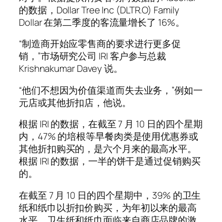
的数据，Dollar Tree Inc (DLTR.O) Family
Dollar 在第二季度的客流量增长了 16%。
“制造商开始应零售商的要求进行更多促
销，”市场研究公司 IRI 客户参与总裁
Krishnakumar Davey 说。
“他们不想因为价值渠道而失去业务，”例如一
元店或其他折扣店，他说。
根据 IRI 的数据，在截至 7 月 10 日的四个星期
内，47% 的培根等早餐肉类是使用优惠券或
其他折扣购买的，是六个月来的最高水平。
根据 IRI 的数据，一半的饼干是通过促销购买
的。
在截至 7 月 10 日的四个星期中，39% 的卫生
纸和纸巾以折扣价购买，为年初以来的最高
水平。卫生纸和纸巾面临来自商店品牌的激