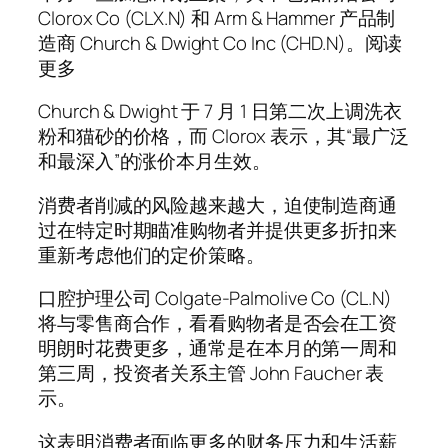
Clorox Co (CLX.N) 和 Arm & Hammer 产品制
造商 Church & Dwight Co Inc (CHD.N)。阅读
更多
Church & Dwight 于 7 月 1 日第二次上调洗衣
粉和猫砂的价格，而 Clorox 表示，其“最广泛
和最深入”的涨价本月生效。
消费者削减的风险越来越大，迫使制造商通
过在特定时期瞄准购物者并提供更多折扣来
重新考虑他们的定价策略。
口腔护理公司 Colgate-Palmolive Co (CL.N)
将与零售商合作，看看购物者是否会在工资
明朗时花费更多，通常是在本月的第一周和
第三周，投资者关系主管 John Faucher 表
示。
这表明消费者面临更多的财务压力和生活薪