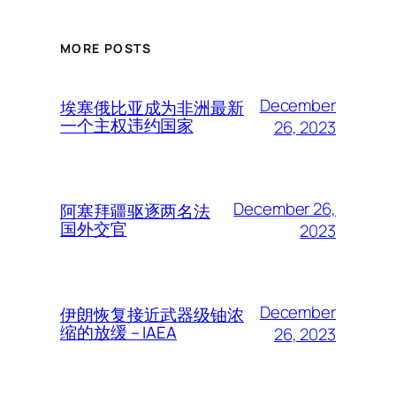
MORE POSTS
December
埃塞俄比亚成为非洲最新
一个主权违约国家
26, 2023
December 26,
阿塞拜疆驱逐两名法
国外交官
2023
December
伊朗恢复接近武器级铀浓
缩的放缓 – IAEA
26, 2023