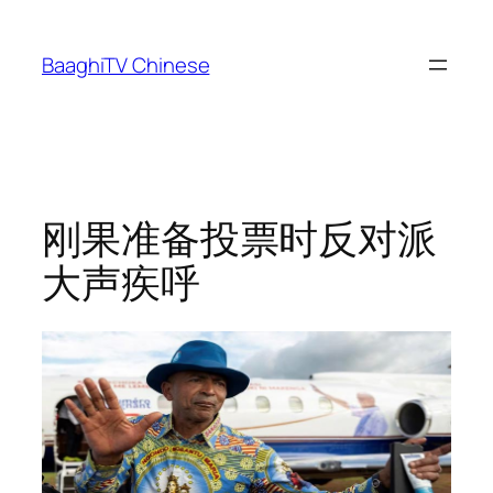
Skip
to
BaaghiTV Chinese
content
刚果准备投票时反对派
大声疾呼