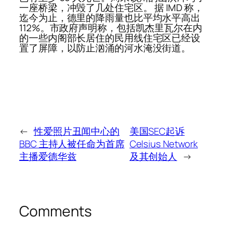
一座桥梁，冲毁了几处住宅区。 据 IMD 称，
迄今为止，德里的降雨量也比平均水平高出
112%。市政府声明称，包括凯杰里瓦尔在内
的一些内阁部长居住的民用线住宅区已经设
置了屏障，以防止汹涌的河水淹没街道。
←
性爱照片丑闻中心的
美国SEC起诉
BBC 主持人被任命为首席
Celsius Network
主播爱德华兹
及其创始人
→
Comments