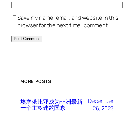
Save my name, email, and website in this
browser for the next time I comment.
MORE POSTS
December
埃塞俄比亚成为非洲最新
一个主权违约国家
26, 2023