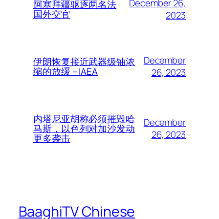
December 26,
阿塞拜疆驱逐两名法
国外交官
2023
December
伊朗恢复接近武器级铀浓
缩的放缓 – IAEA
26, 2023
内塔尼亚胡称必须摧毁哈
December
马斯，以色列对加沙发动
26, 2023
更多袭击
BaaghiTV Chinese