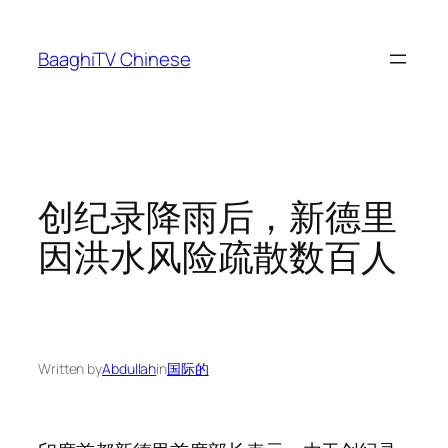
Skip
to
BaaghiTV Chinese
content
创纪录降雨后，新德里
因洪水风险疏散数百人
Written by
Abdullah
in
国际的