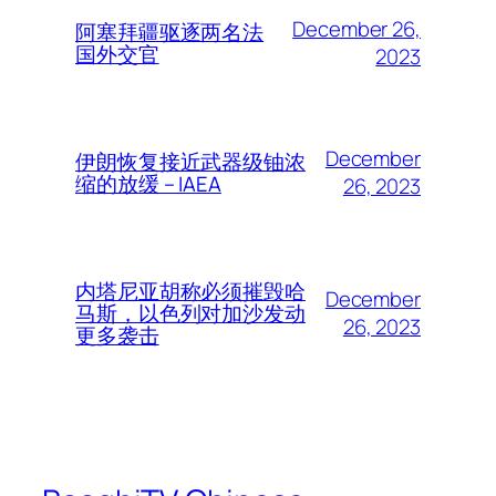
December 26,
阿塞拜疆驱逐两名法
国外交官
2023
December
伊朗恢复接近武器级铀浓
缩的放缓 – IAEA
26, 2023
内塔尼亚胡称必须摧毁哈
December
马斯，以色列对加沙发动
26, 2023
更多袭击