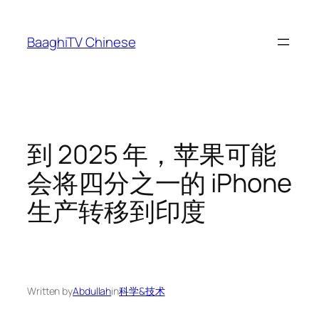
Skip
to
BaaghiTV Chinese
content
到 2025 年，苹果可能
会将四分之一的 iPhone
生产转移到印度
Written by
Abdullah
in
科学&技术