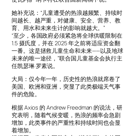
她补充说：“儿童遭受的热浪越频繁、持续时
间越长、越严重，对健康、安全、营养、教
育、用水和未来生计的影响就越大。”
“至少，各国政府必须紧急将全球供暖限制在
1.5 摄氏度，并在 2025 年之前将适应资金翻
一番。这是拯救儿童生命和未来——以及地球
未来的唯一途径，”联合国儿童基金会执行主
任凯瑟琳·罗素说。
大局：仅今年一年，历史性的热浪就席卷了
美国、欧洲和亚洲，突显了此类极端天气事
件的危险。
根据 Axios 的 Andrew Freedman 的说法，研
究表明，随着气候变暖，热浪的频率会急剧
增加，此类事件的严重性和持续时间也会显
着增加。