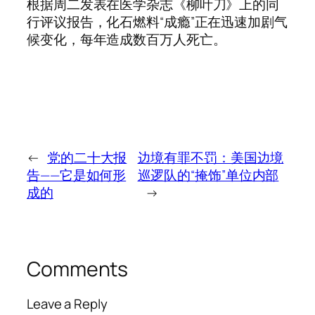
根据周二发表在医学杂志《柳叶刀》上的同
行评议报告，化石燃料“成瘾”正在迅速加剧气
候变化，每年造成数百万人死亡。
←
党的二十大报
边境有罪不罚：美国边境
告——它是如何形
巡逻队的“掩饰”单位内部
成的
→
Comments
Leave a Reply