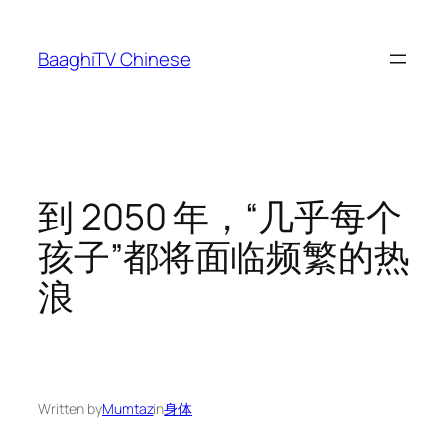
Skip
to
BaaghiTV Chinese
content
到 2050 年，“几乎每个
孩子”都将面临频繁的热
浪
Written by
Mumtaz
in
身体