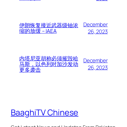
December
伊朗恢复接近武器级铀浓
缩的放缓 – IAEA
26, 2023
内塔尼亚胡称必须摧毁哈
December
马斯，以色列对加沙发动
26, 2023
更多袭击
BaaghiTV Chinese