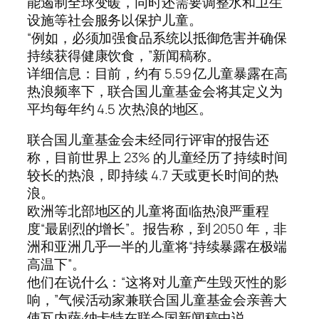
能遏制全球变暖，同时还需要调整水和卫生
设施等社会服务以保护儿童。
“例如，必须加强食品系统以抵御危害并确保
持续获得健康饮食，”新闻稿称。
详细信息：目前，约有 5.59 亿儿童暴露在高
热浪频率下，联合国儿童基金会将其定义为
平均每年约 4.5 次热浪的地区。
联合国儿童基金会未经同行评审的报告还
称，目前世界上 23% 的儿童经历了持续时间
较长的热浪，即持续 4.7 天或更长时间的热
浪。
欧洲等北部地区的儿童将面临热浪严重程
度“最剧烈的增长”。报告称，到 2050 年，非
洲和亚洲几乎一半的儿童将“持续暴露在极端
高温下”。
他们在说什么：“这将对儿童产生毁灭性的影
响，”气候活动家兼联合国儿童基金会亲善大
使瓦内萨·纳卡特在联合国新闻稿中说。