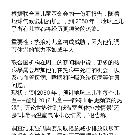
根据联合国儿童基金会的一份新报告，随着
地球气候危机的加剧，到 2050 年，地球上几
乎所有儿童都将经历更频繁的热浪。
重要性：热浪对儿童构成威胁，因为他们调
节体温的能力不如成年人。
联合国机构在周二的新闻稿中说，更多的热
浪暴露会增加他们在热浪中死亡的机会，以
及心血管疾病、哮喘和呼吸系统疾病等健康
问题。
现状：“到 2050 年，预计地球上几乎每个儿
童——超过 20 亿儿童——都将面临更频繁的热
浪”，无论世界达到“低温室气体排放情景”还
是“非常高温室气体排放情景，”报告称。
调查结果强调需要采取措施减少排放以尽可