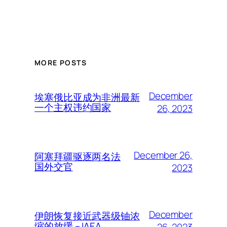
MORE POSTS
December
埃塞俄比亚成为非洲最新
一个主权违约国家
26, 2023
December 26,
阿塞拜疆驱逐两名法
国外交官
2023
December
伊朗恢复接近武器级铀浓
缩的放缓 – IAEA
26, 2023