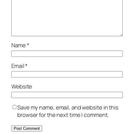
Name
*
Email
*
Website
Save my name, email, and website in this
browser for the next time I comment.