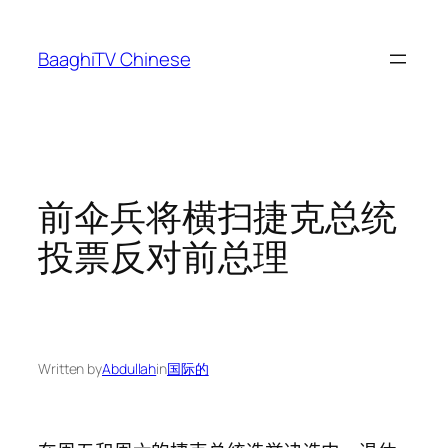
Skip
to
BaaghiTV Chinese
content
前伞兵将横扫捷克总统
投票反对前总理
Written by
Abdullah
in
国际的