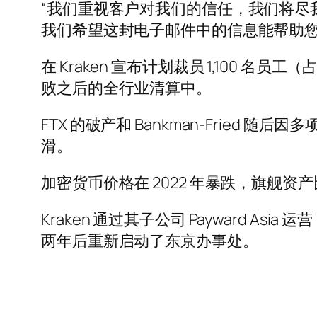
“我们重视客户对我们的信任，我们将尽
我们希望这封电子邮件中的信息能帮助您
在 Kraken 宣布计划裁员 1,100 名员
败之后的全行业清算中。
FTX 的破产和 Bankman-Fri
滑。
加密货币价格在 2022 年暴跌，旗舰
Kraken 通过其子公司 Payward 
两年后重新启动了东京办事处。