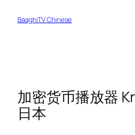
Skip
to
BaaghiTV Chinese
content
加密货币播放器 K
日本