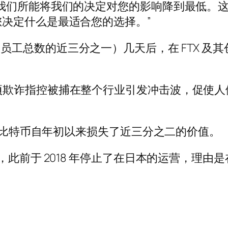
我们所能将我们的决定对您的影响降到最低。
决定什么是最适合您的选择。”
工（占员工总数的近三分之一）几天后，在 FTX 及其创始人
ed 随后因多项欺诈指控被捕在整个行业引发冲击波，
资产比特币自年初以来损失了近三分之二的价值。
Asia 运营，此前于 2018 年停止了在日本的运