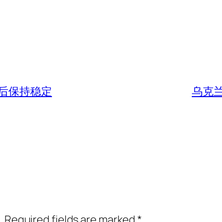
后保持稳定
乌克
.
Required fields are marked
*