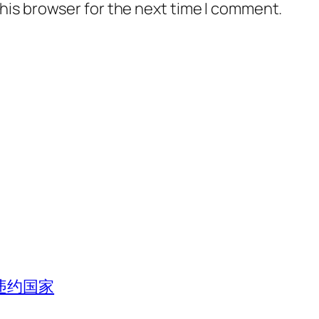
his browser for the next time I comment.
违约国家