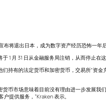
en 宣布将退出日本，成为数字资产经历恐怖一
将于 1 月 31 日从金融服务局注销，从而停止
撤回他们持有的法定货币和加密货币，交易所“资
密货币市场意味着目前没有理由进一步发展我
为日本客户提供服务，”Kraken 表示。