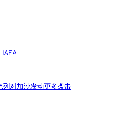
IAEA
色列对加沙发动更多袭击