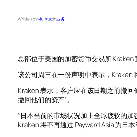
Written by
Mumtaz
in
业务
总部位于美国的加密货币交易所 Krak
该公司周三在一份声明中表示，Kraken 
Kraken 表示，客户应在该日期之前
撤回他们的资产”。
“日本当前的市场状况加上全球疲软的加
Kraken 将不再通过 Payward Asia 