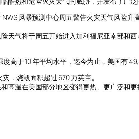
面临酷热和危险火灾天气的威胁，并发布了广泛
 NWS 风暴预测中心周五警告火灾天气风险
危险天气将于周五开始进入加利福尼亚南部和西
度高于 10 年平均水平，迄今为止，美国有 49,3
 起火灾，烧毁面积超过 570 万英亩。
浪和高温在美国部分地区变得更热、更广泛和更