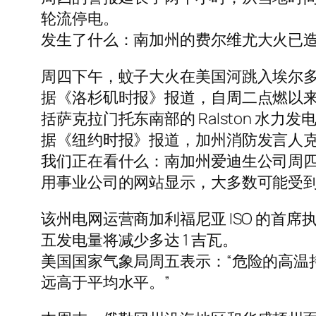
轮流停电。
发生了什么：南加州的费尔维尤大火已造成
周四下午，蚊子大火在美国河跳入埃尔
据《洛杉矶时报》报道，自周二点燃以来，
括萨克拉门托东南部的 Ralston 水力
据《纽约时报》报道，加州消防发言人克
我们正在看什么：南加州爱迪生公司周四
用事业公司的网站显示，大多数可能受
该州电网运营商加利福尼亚 ISO 的首席执
五发电量将减少多达 1 吉瓦。
美国国家气象局周五表示：“危险的高温
远高于平均水平。”