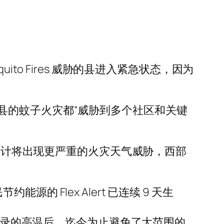
quito Fires 威胁的县进入紧急状态，因为
县的蚊子火灾都“威胁到多个社区和关键
区预计将出现更严重的火灾天气威胁，西部
Flex Alert 已连续 9 天生
创纪录的高温后，迄今为止避免了大范围的