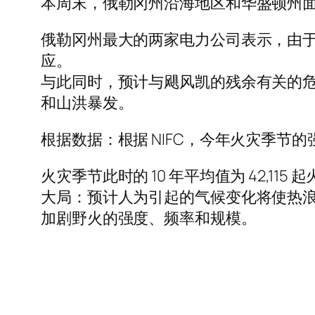
本周末，俄勒冈州沿海地区和华盛顿州
俄勒冈州最大的两家电力公司表示，由于
应。
与此同时，预计与飓风凯的残余有关的
和山洪暴发。
根据数据：根据 NIFC，今年火灾季节的强
火灾季节此时的 10 年平均值为 42,115
大局：预计人为引起的气候变化将使热
加剧野火的强度、频率和规模。