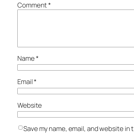
Comment
*
Name
*
Email
*
Website
Save my name, email, and website in t