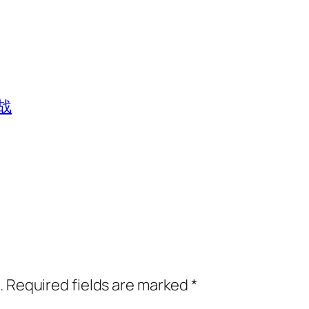
战
.
Required fields are marked
*