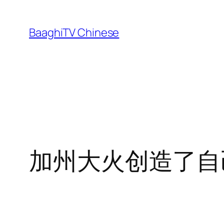
Skip
to
BaaghiTV Chinese
content
加州大火创造了自