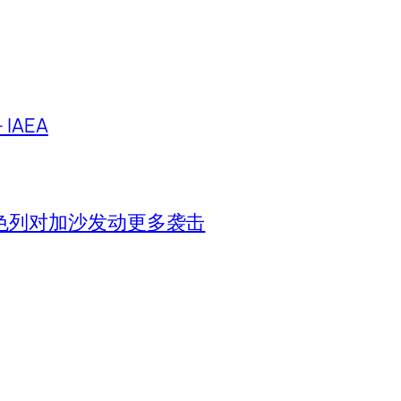
IAEA
色列对加沙发动更多袭击