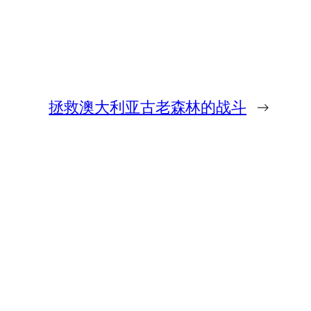
拯救澳大利亚古老森林的战斗
→