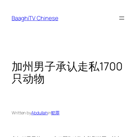
Skip
to
BaaghiTV Chinese
content
加州男子承认走私1700
只动物
Written by
Abdullah
in
犯罪