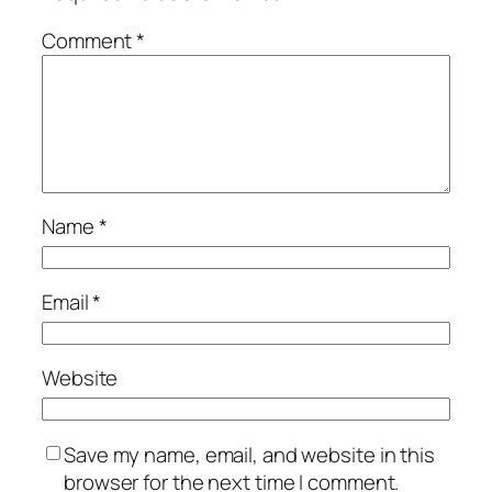
Comment
*
Name
*
Email
*
Website
Save my name, email, and website in this
browser for the next time I comment.