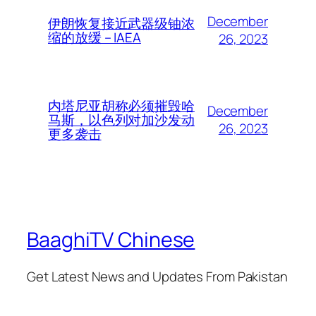
December
伊朗恢复接近武器级铀浓
缩的放缓 – IAEA
26, 2023
内塔尼亚胡称必须摧毁哈
December
马斯，以色列对加沙发动
26, 2023
更多袭击
BaaghiTV Chinese
Get Latest News and Updates From Pakistan