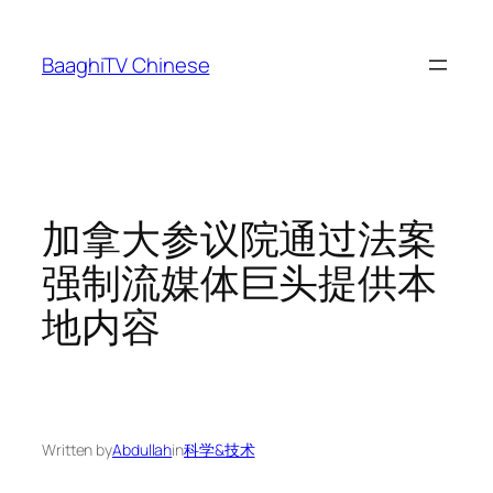
Skip
to
BaaghiTV Chinese
content
加拿大参议院通过法案
强制流媒体巨头提供本
地内容
Written by
Abdullah
in
科学&技术