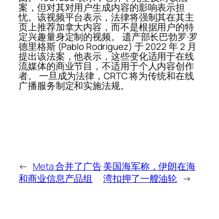
案，但对其对用户生成内容的影响表示担
忧。该视频平台表示，法律将强制其在其主
页上推荐加拿大内容，而不是根据用户的特
定兴趣量身定制的视频。 遗产部长巴勃罗·罗
德里格斯 (Pablo Rodriguez) 于 2022 年 2 月
提出该法案，他表示，这些变化适用于在线
流媒体的商业节目，不适用于个人内容创作
者。 一旦成为法律，CRTC 将为传统和在线
广播服务制定和实施法规。
←
Meta 合并了广告
美国海军称，伊朗在海
和商业信息产品组
湾扣押了一艘油轮
→