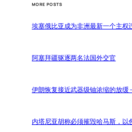
MORE POSTS
埃塞俄比亚成为非洲最新一个主权
阿塞拜疆驱逐两名法国外交官
伊朗恢复接近武器级铀浓缩的放缓 – 
内塔尼亚胡称必须摧毁哈马斯，以