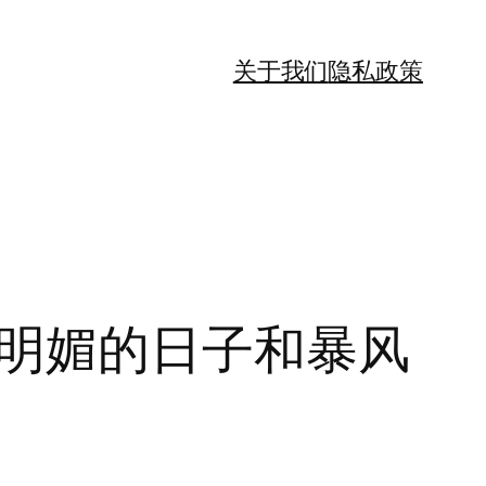
关于我们
隐私政策
光明媚的日子和暴风