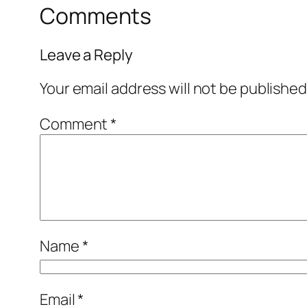
Comments
Leave a Reply
Your email address will not be published
Comment
*
Name
*
Email
*