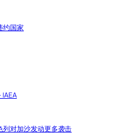
违约国家
IAEA
色列对加沙发动更多袭击