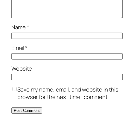
Name
*
Email
*
Website
Save my name, email, and website in this
browser for the next time I comment.