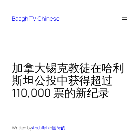
Skip
to
BaaghiTV Chinese
content
加拿大锡克教徒在哈利
斯坦公投中获得超过
110,000 票的新纪录
Written by
Abdullah
in
国际的