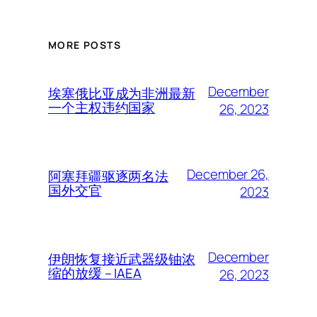
MORE POSTS
December
埃塞俄比亚成为非洲最新
一个主权违约国家
26, 2023
December 26,
阿塞拜疆驱逐两名法
国外交官
2023
December
伊朗恢复接近武器级铀浓
缩的放缓 – IAEA
26, 2023