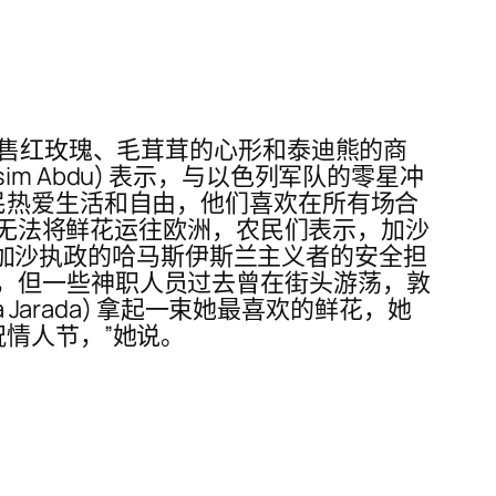
出售红玫瑰、毛茸茸的心形和泰迪熊的商
sim Abdu) 表示，与以色列军队的零星冲
民热爱生活和自由，他们喜欢在所有场合
以来无法将鲜花运往欧洲，农民们表示，加沙
以对加沙执政的哈马斯伊斯兰主义者的安全担
，但一些神职人员过去曾在街头游荡，敦
Jarada) 拿起一束她最喜欢的鲜花，她
情人节，”她说。