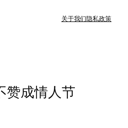
关于我们
隐私政策
不赞成情人节