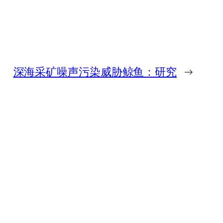
深海采矿噪声污染威胁鲸鱼：研究
→