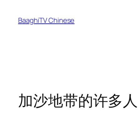
Skip
to
BaaghiTV Chinese
content
加沙地带的许多人