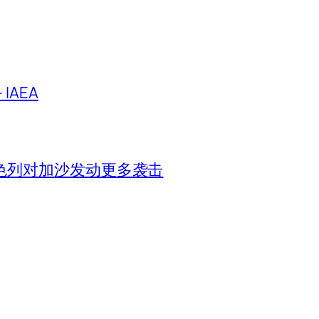
IAEA
色列对加沙发动更多袭击