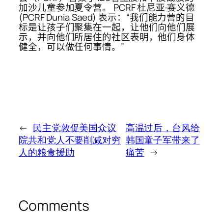
加沙儿童参加夏令营。 PCRF 杜尼亚·赛义德
(PCRF Dunia Saed) 表示：“我们能力营的目
标是让孩子们聚集在一起，让他们向他们展
示，并向他们所居住的社区表明，他们身体
健全，可以做任何事情。”
←
民主党敦促美国众议
高温过后，台风给
院共和党人不要削减对穷
韩国童子军带来了
人的粮食援助
痛苦
→
Comments