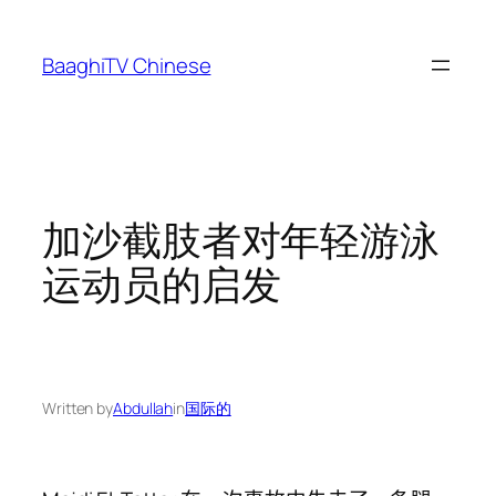
Skip
to
BaaghiTV Chinese
content
加沙截肢者对年轻游泳
运动员的启发
Written by
Abdullah
in
国际的