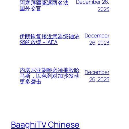
December 26,
阿塞拜疆驱逐两名法
国外交官
2023
December
伊朗恢复接近武器级铀浓
缩的放缓 – IAEA
26, 2023
内塔尼亚胡称必须摧毁哈
December
马斯，以色列对加沙发动
26, 2023
更多袭击
BaaghiTV Chinese