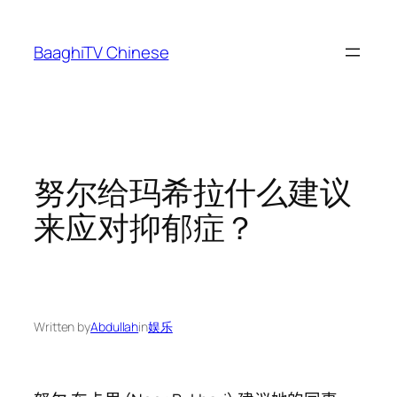
Skip
to
BaaghiTV Chinese
content
努尔给玛希拉什么建议
来应对抑郁症？
Written by
Abdullah
in
娱乐