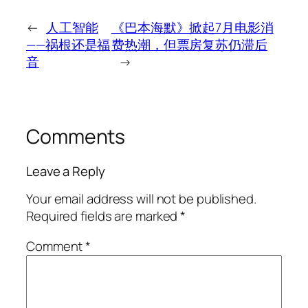
←
人工智能
《巴本海默》掀起7月电影消
——祸根还是福
费热潮，但票房复苏仍滞后
音
→
Comments
Leave a Reply
Your email address will not be published.
Required fields are marked
*
Comment
*