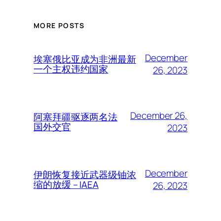
MORE POSTS
December
埃塞俄比亚成为非洲最新
一个主权违约国家
26, 2023
December 26,
阿塞拜疆驱逐两名法
国外交官
2023
December
伊朗恢复接近武器级铀浓
缩的放缓 – IAEA
26, 2023