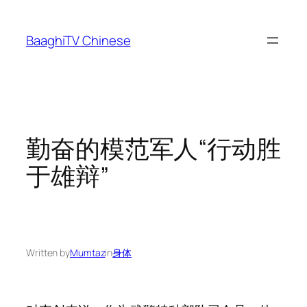
Skip
to
BaaghiTV Chinese
content
勤奋的模范军人“行动胜
于雄辩”
Written by
Mumtaz
in
身体