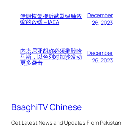
December
伊朗恢复接近武器级铀浓
缩的放缓 – IAEA
26, 2023
内塔尼亚胡称必须摧毁哈
December
马斯，以色列对加沙发动
26, 2023
更多袭击
BaaghiTV Chinese
Get Latest News and Updates From Pakistan