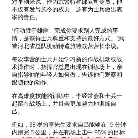
对李创来说，作为武警特种部队司令员，他
不仅有发号施令的权力，还有为士兵做出表
率的责任。
“行动胜于雄辩。完成你要求别人完成的事
情，是获得士兵尊重和支持的最好方式。”武
警河北省总队机动特遣旅特战营营长李说。
每次李营的士兵开始学习新的作战机动或战
术操作时，指挥官总是出现在训练场上，亲
自指导他的年轻人如何做，告诉他们观察和
跟随他的动作。
在高难度技能的训练中，李经常会和士兵一
起留在战场上，并且会更加努力地训练自
己。
例如，38 岁的李先生要求自己能够在 19 分钟
内跑完 5 公里，并在靶场上击中 95% 的目标