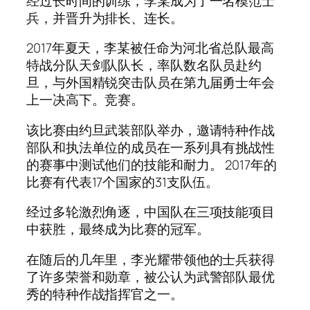
经过长时间的训练，李某成为了一名模范士
兵，并晋升为排长、连长。
2017年夏天，李某被任命为河北省总队最高
特战分队天剑队队长，率队数名队员赴约
旦，与外国精锐突击队员在第九届勇士年会
上一决高下。竞赛。
该比赛由约旦武装部队举办，邀请特种作战
部队和执法单位的成员在一系列具有挑战性
的赛事中测试他们的技能和耐力。 2017年的
比赛有代表17个国家的31支队伍。
经过多轮激烈角逐，中国队在三项技能项目
中获胜，最终成为比赛的冠军。
在随后的几年里，李光耀带领他的士兵获得
了许多荣誉和勋章，被公认为武警部队最优
秀的特种作战指挥官之一。