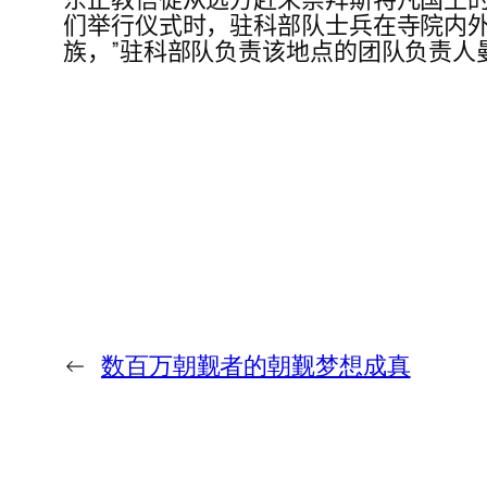
们举行仪式时，驻科部队士兵在寺院内外
族，”驻科部队负责该地点的团队负责人
←
数百万朝觐者的朝觐梦想成真