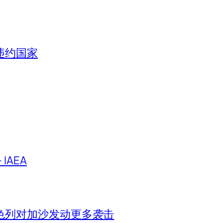
违约国家
IAEA
色列对加沙发动更多袭击