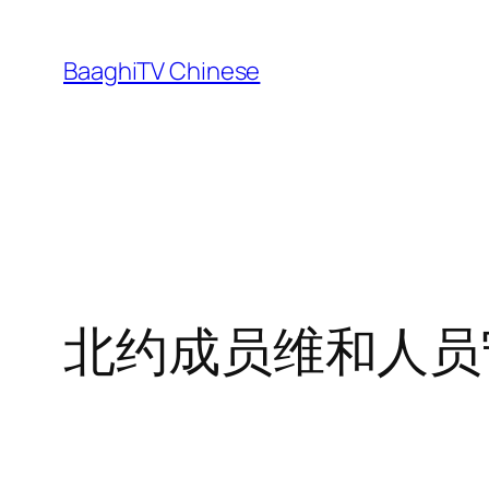
Skip
to
BaaghiTV Chinese
content
北约成员维和人员