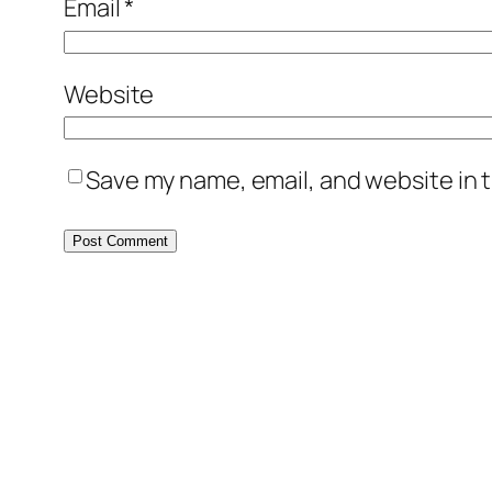
Email
*
Website
Save my name, email, and website in t