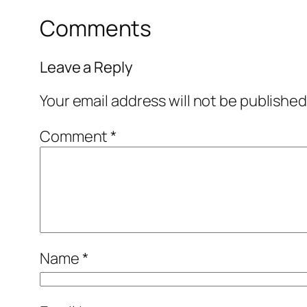
Comments
Leave a Reply
Your email address will not be published
Comment
*
Name
*