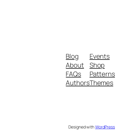
Blog
Events
About
Shop
FAQs
Patterns
Authors
Themes
Designed with
WordPress