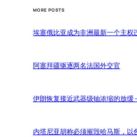
MORE POSTS
埃塞俄比亚成为非洲最新一个主权
阿塞拜疆驱逐两名法国外交官
伊朗恢复接近武器级铀浓缩的放缓 – 
内塔尼亚胡称必须摧毁哈马斯，以