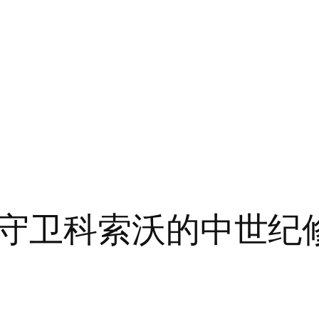
守卫科索沃的中世纪