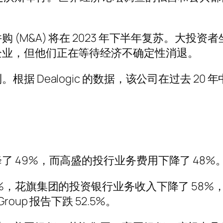
(M&A) 将在 2023 年下半年复苏。大投
企业，但他们正在等待经济不确定性消退。
据 Dealogic 的数据，该公司在过去 2
 49%，而高盛的投行业务费用下降了 48%
7%，花旗集团的投资银行业务收入下降了 58
 Group 报告下跌 52.5%。