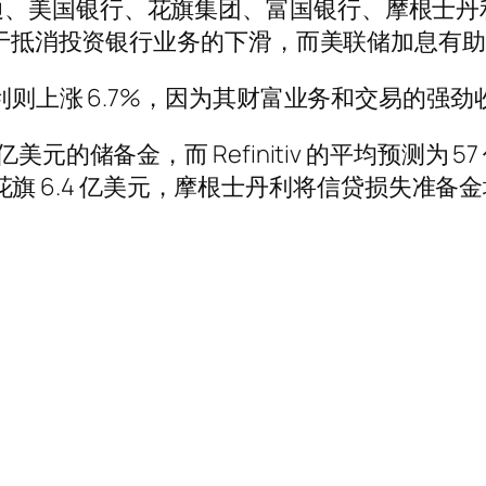
通、美国银行、花旗集团、富国银行、摩根士丹
有助于抵消投资银行业务的下滑，而美联储加息有
丹利则上涨 6.7%，因为其财富业务和交易的强
元的储备金，而 Refinitiv 的平均预测为 5
元，花旗 6.4 亿美元，摩根士丹利将信贷损失准备