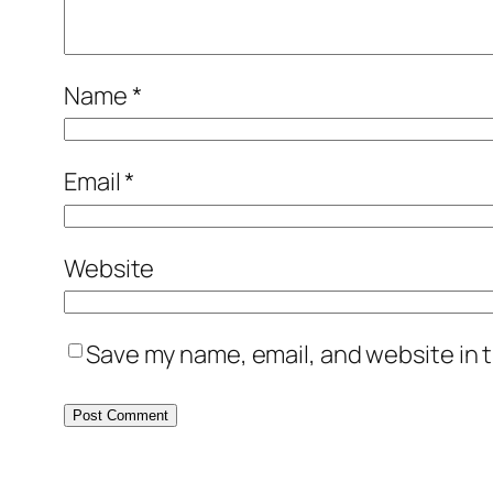
Name
*
Email
*
Website
Save my name, email, and website in t