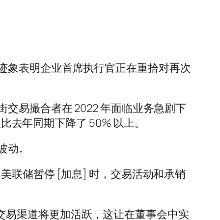
迹象表明企业首席执行官正在重拾对再次
易撮合者在 2022 年面临业务急剧下
比去年同期下降了 50% 以上。
波动。
联储暂停 [加息] 时，交易活动和承销
点时，交易渠道将更加活跃，这让在董事会中实