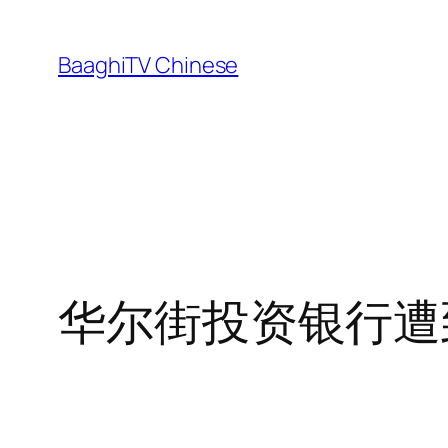
Skip
to
BaaghiTV Chinese
content
华尔街投资银行遭