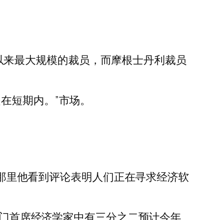
危机以来最大规模的裁员，而摩根士丹利裁员
在短期内。”市场。
，在那里他看到评论表明人们正在寻求经济软
共部门首席经济学家中有三分之二预计今年