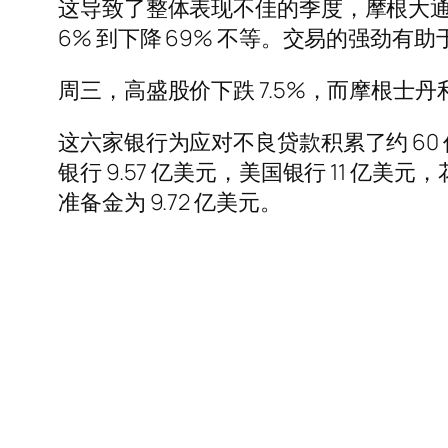
这导致了整体表现不佳的季度，摩根大
6% 到下降 69% 不等。交易的强劲
周三，高盛股价下跌 7.5%，而摩根士
这六家银行为应对不良贷款积累了约 60 亿美
银行 9.57 亿美元，美国银行 11 亿美
准备金为 9.72 亿美元。