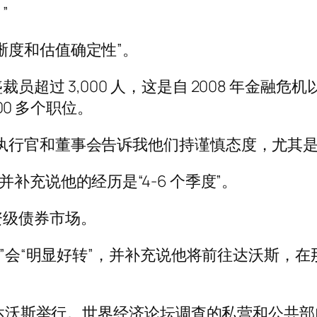
”
晰度和估值确定性”。
超过 3,000 人，这是自 2008 年金融
000 多个职位。
执行官和董事会告诉我他们持谨慎态度，尤其是
补充说他的经历是“4-6 个季度”。
资级债券市场。
半年”会“明显好转”，并补充说他将前往达沃斯
瑞士达沃斯举行。世界经济论坛调查的私营和公