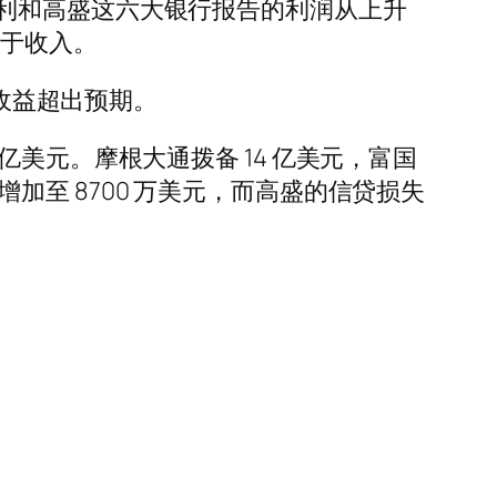
利和高盛这六大银行报告的利润从上升
助于收入。
劲收益超出预期。
7 亿美元。摩根大通拨备 14 亿美元，富国
金增加至 8700 万美元，而高盛的信贷损失