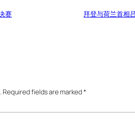
决赛
拜登与荷兰首相
.
Required fields are marked
*