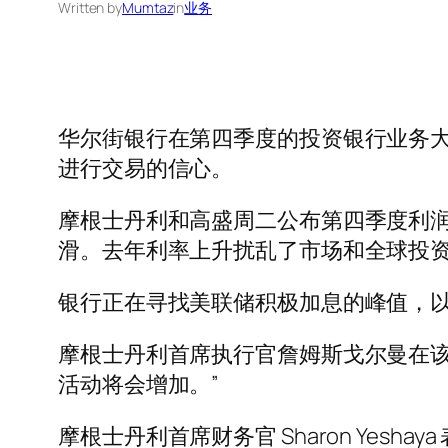
Written by
Mumtaz
in
业务
华尔街银行在第四季度的投资银行业务
进行交易的信心。
摩根士丹利和高盛周二公布第四季度利润
滑。去年利率上升扰乱了市场和全球投资银行
银行正在寻找美联储积极加息的峰值，
摩根士丹利首席执行官詹姆斯戈尔曼在该
活动将会增加。”
摩根士丹利首席财务官 Sharon Ye