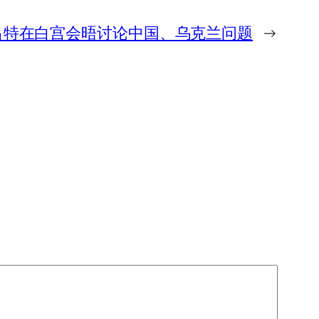
吕特在白宫会晤讨论中国、乌克兰问题
→