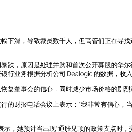
大幅下滑，导致裁员数千人，但高管们正在寻找
暴跌，原因是处理并购和首次公开募股的华尔街交
业务根据分析公司 Dealogic 的数据，收入
以恢复董事会的信心，同时减少市场价格的剧烈
行的财报电话会议上表示：“我非常有信心，当美
shaya 表示，她预计当出现“通胀见顶的政策支