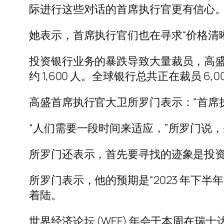
际进行这些对话的首席执行官更有信心。
她表示，首席执行官们也在寻求“价格清
投资银行业务的暴跌导致大量裁员，高盛裁员
约 1,600 人。全球银行总共正在裁员 6,
高盛首席执行官大卫所罗门表示：“首席
“人们需要一段时间来适应，”所罗门说，并
所罗门还表示，首先要寻找的迹象是投
所罗门表示，他的预期是“2023 年下
着陆。
世界经济论坛 (WEF) 年会于本周在