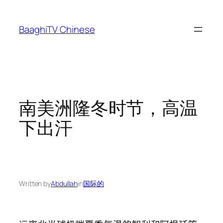
Skip
to
BaaghiTV Chinese
content
南美洲隆冬时节，高温
下出汗
Written by
Abdullah
in
国际的