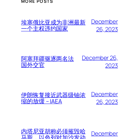
MORE POSTS
December
埃塞俄比亚成为非洲最新
一个主权违约国家
26, 2023
December 26,
阿塞拜疆驱逐两名法
国外交官
2023
December
伊朗恢复接近武器级铀浓
缩的放缓 – IAEA
26, 2023
内塔尼亚胡称必须摧毁哈
December
马斯，以色列对加沙发动