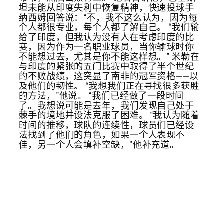
坦未能从印度失利中恢复精神，快速投球手
纳西姆回答说：“不，我不这么认为，因为每
个人都很专业，每个人都了解自己。 “我们输
给了印度，但我认为没有人在考虑印度的比
赛，因为作为一名职业球员，当你输球时你
不能想过去，尤其是你不能这样想。” 米勒在
与印度的紧张的五门比赛中取得了半个世纪
的不败战绩，这突显了南非的冠军资格——以
及他们的韧性。 “我想我们正在寻找很多获胜
的方法，”他说。 “我们已经做了一段时间
了。我想说可能是去年，我们发现自己处于
棘手的境地并设法克服了困难。 “我认为随着
时间的推移，球队的连续性，球员们已经设
法找到了他们的角色，如果一个人表现不
佳，另一个人会填补空缺，”他补充道。