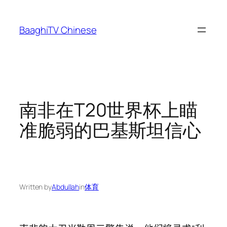
Skip
to
BaaghiTV Chinese
content
南非在T20世界杯上瞄
准脆弱的巴基斯坦信心
Written by
Abdullah
in
体育