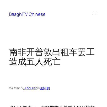
Skip
to
BaaghiTV Chinese
content
南非开普敦出租车罢工
造成五人死亡
Written by
Abdullah
in
国际的