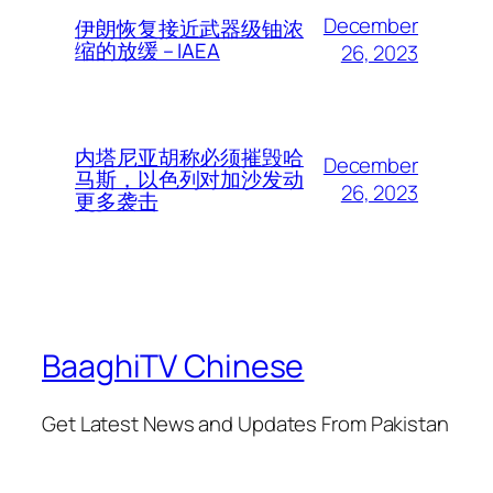
December
伊朗恢复接近武器级铀浓
缩的放缓 – IAEA
26, 2023
内塔尼亚胡称必须摧毁哈
December
马斯，以色列对加沙发动
26, 2023
更多袭击
BaaghiTV Chinese
Get Latest News and Updates From Pakistan