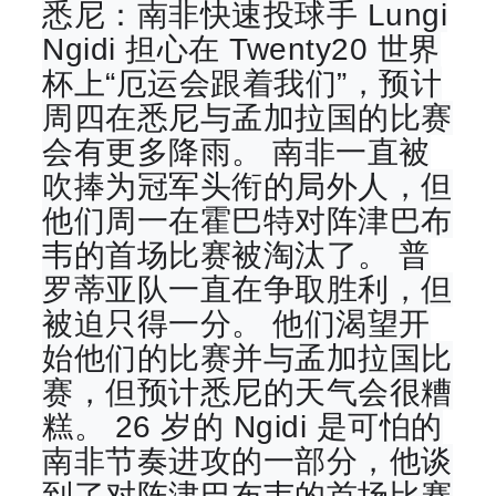
悉尼：南非快速投球手 Lungi
Ngidi 担心在 Twenty20 世界
杯上“厄运会跟着我们”，预计
周四在悉尼与孟加拉国的比赛
会有更多降雨。 南非一直被
吹捧为冠军头衔的局外人，但
他们周一在霍巴特对阵津巴布
韦的首场比赛被淘汰了。 普
罗蒂亚队一直在争取胜利，但
被迫只得一分。 他们渴望开
始他们的比赛并与孟加拉国比
赛，但预计悉尼的天气会很糟
糕。 26 岁的 Ngidi 是可怕的
南非节奏进攻的一部分，他谈
到了对阵津巴布韦的首场比赛