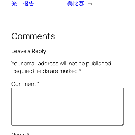
光：报告
美比赛
→
Comments
Leave a Reply
Your email address will not be published.
Required fields are marked
*
Comment
*
Name
*