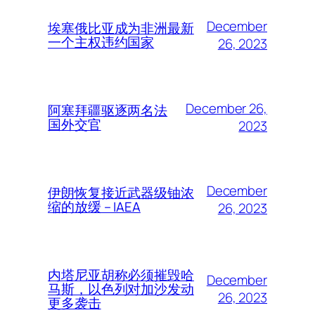
December
埃塞俄比亚成为非洲最新
一个主权违约国家
26, 2023
December 26,
阿塞拜疆驱逐两名法
国外交官
2023
December
伊朗恢复接近武器级铀浓
缩的放缓 – IAEA
26, 2023
内塔尼亚胡称必须摧毁哈
December
马斯，以色列对加沙发动
26, 2023
更多袭击