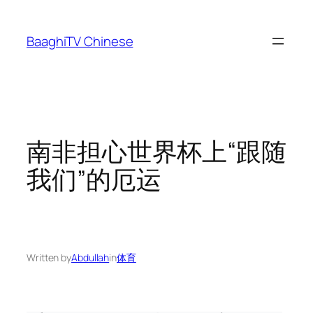
Skip
to
BaaghiTV Chinese
content
南非担心世界杯上“跟随
我们”的厄运
Written by
Abdullah
in
体育