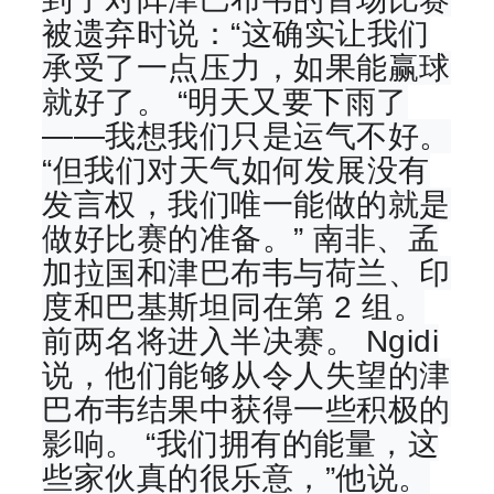
被遗弃时说：“这确实让我们
承受了一点压力，如果能赢球
就好了。 “明天又要下雨了
——我想我们只是运气不好。
“但我们对天气如何发展没有
发言权，我们唯一能做的就是
做好比赛的准备。” 南非、孟
加拉国和津巴布韦与荷兰、印
度和巴基斯坦同在第 2 组。
前两名将进入半决赛。 Ngidi
说，他们能够从令人失望的津
巴布韦结果中获得一些积极的
影响。 “我们拥有的能量，这
些家伙真的很乐意，”他说。