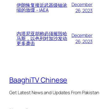
December
伊朗恢复接近武器级铀浓
缩的放缓 – IAEA
26, 2023
内塔尼亚胡称必须摧毁哈
December
马斯，以色列对加沙发动
26, 2023
更多袭击
BaaghiTV Chinese
Get Latest News and Updates From Pakistan