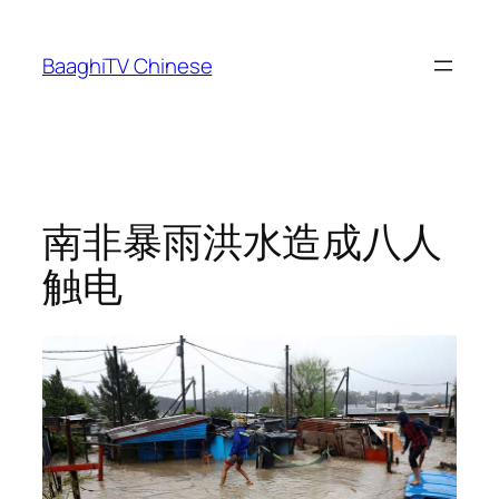
Skip
to
BaaghiTV Chinese
content
南非暴雨洪水造成八人
触电