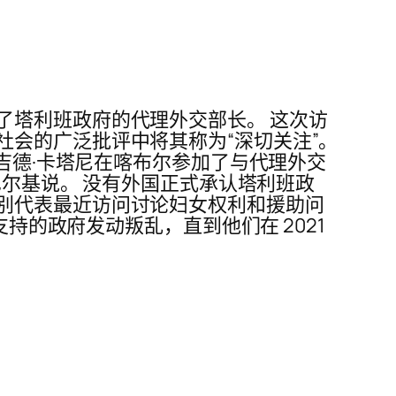
了塔利班政府的代理外交部长。 这次访
社会的广泛批评中将其称为“深切关注”。
马吉德·卡塔尼在喀布尔参加了与代理外交
巴尔基说。 没有外国正式承认塔利班政
别代表最近访问讨论妇女权利和援助问
持的政府发动叛乱，直到他们在 2021