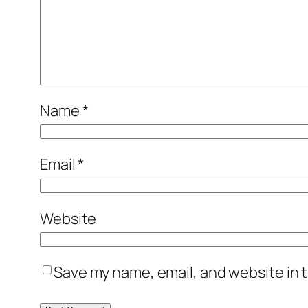
Name
*
Email
*
Website
Save my name, email, and website in t