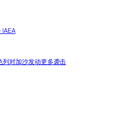
IAEA
色列对加沙发动更多袭击