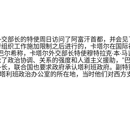
交部长的特使周日访问了阿富汗首都，并会见
政府组织工作施加限制之后进行的，卡塔尔在国际
巴尔希称，卡塔尔外交部长特使穆特拉克·本·
讨论了政治协调、关系的强度和人道主义援助，”
外长，联合国也要求政府承认塔利班政府。副特
直是塔利班政治办公室的所在地，当时他们对西方支