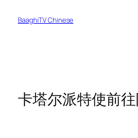
Skip
to
BaaghiTV Chinese
content
卡塔尔派特使前往