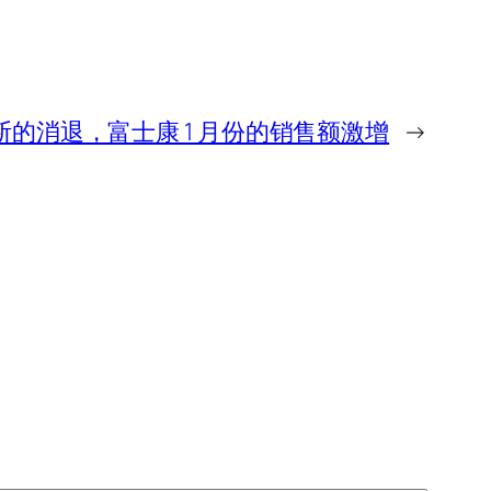
 中断的消退，富士康 1 月份的销售额激增
→