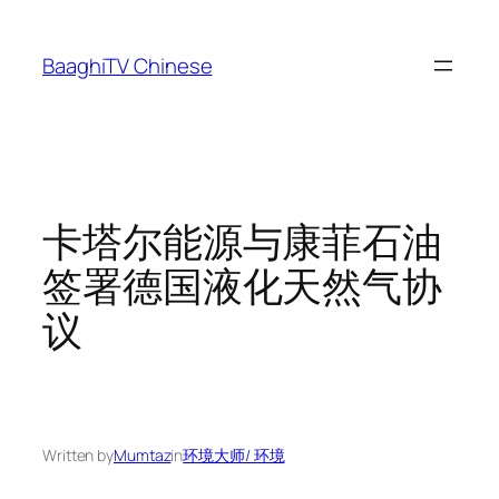
Skip
to
BaaghiTV Chinese
content
卡塔尔能源与康菲石油
签署德国液化天然气协
议
Written by
Mumtaz
in
环境大师/ 环境