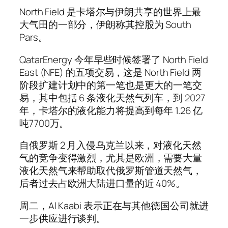
North Field 是卡塔尔与伊朗共享的世界上最
大气田的一部分，伊朗称其控股为 South
Pars。
QatarEnergy 今年早些时候签署了 North Field
East (NFE) 的五项交易，这是 North Field 两
阶段扩建计划中的第一笔也是更大的一笔交
易，其中包括 6 条液化天然气列车，到 2027
年，卡塔尔的液化能力将提高到每年 1.26 亿
吨7700万。
自俄罗斯 2 月入侵乌克兰以来，对液化天然
气的竞争变得激烈，尤其是欧洲，需要大量
液化天然气来帮助取代俄罗斯管道天然气，
后者过去占欧洲大陆进口量的近 40%。
周二，Al Kaabi 表示正在与其他德国公司就进
一步供应进行谈判。