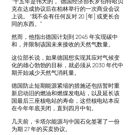
“十五年是伟大的，”德国经济部长罗伯特哈贝
克在达成协议后在柏林举行的一次商业会议
上说。 “我不会有任何反对 20 [年] 或更长合
同的东西。”
然而，他指出德国计划到 2045 年实现碳中
和，并限制该国未来接收的天然气数量。
这位部长说，如果德国想实现其应对气候变
化的雄心勃勃的目标，就必须从 2030 年代中
期开始减少天然气消耗量。
德国防止短期能源紧缩的措施还包括暂时重
新启动旧的燃油和燃煤发电站，以及延长该
国最后三座核电站的寿命，这些核电站本应
在今年年底关闭，直到四月中旬。
几天前，卡塔尔能源与中国石化签署了一份
为期 27 年的买卖协议。