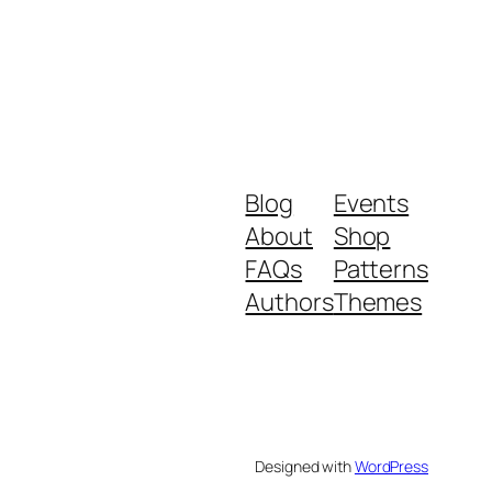
Blog
Events
About
Shop
FAQs
Patterns
Authors
Themes
Designed with
WordPress