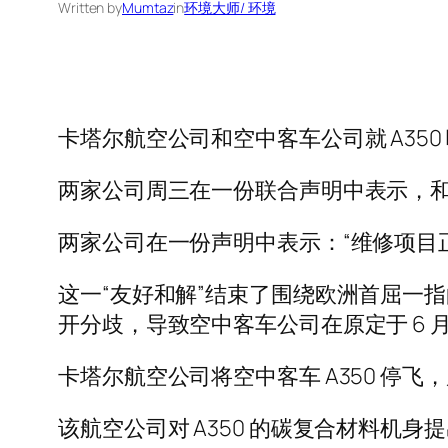
Written by
Mumtaz
in
环境大师/ 环境
卡塔尔航空公司和空中客车公司就 A35
两家公司周三在一份联合声明中表示，和
两家公司在一份声明中表示：“维修项目
这一“友好和解”结束了围绕欧洲首屈一指
开分歧，导致空中客车公司在原定于 6
卡塔尔航空公司将空中客车 A350 停
该航空公司对 A350 的碳复合材料