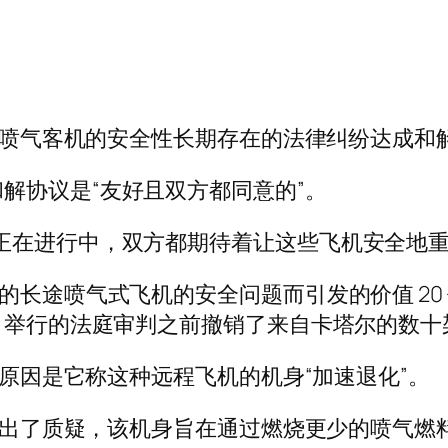
0 喷气客机的安全性长期存在的法律纠纷达成和
解协议是“友好且双方都同意的”。
正在进行中，双方都期待着让这些飞机安全地重
的长途喷气式飞机的安全问题而引发的价值 20
 月举行的法庭审判之前撤销了来自卡塔尔的数
飞，原因是它称这种远程飞机的机身“加速退化”。
机身提出了质疑，该机身旨在通过燃烧更少的喷气