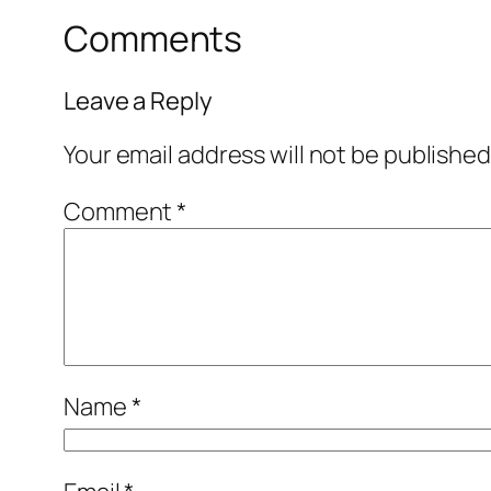
Comments
Leave a Reply
Your email address will not be published
Comment
*
Name
*