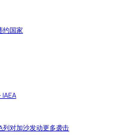
违约国家
IAEA
色列对加沙发动更多袭击