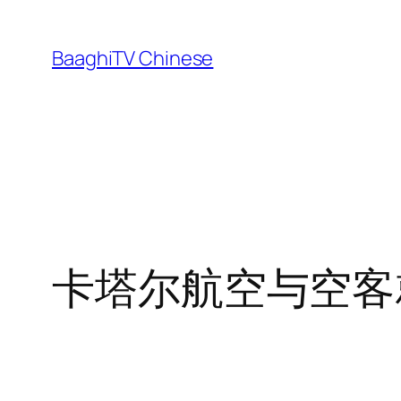
Skip
to
BaaghiTV Chinese
content
卡塔尔航空与空客