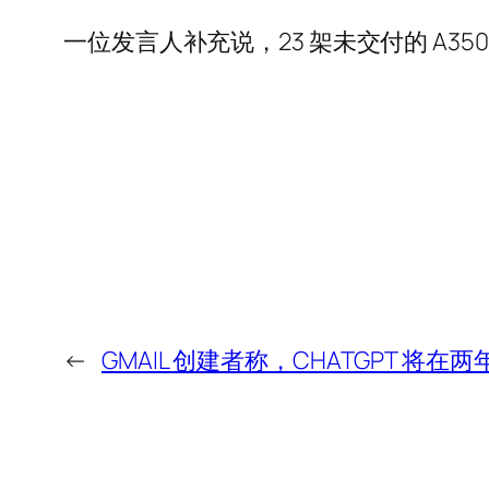
一位发言人补充说，23 架未交付的 A3
←
GMAIL 创建者称，CHATGPT 将