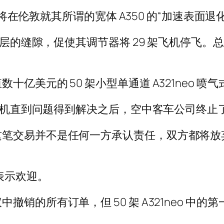
宣布将在伦敦就其所谓的宽体 A350 的“加速表面
护子层的缝隙，促使其调节器将 29 架飞机停飞
亿美元的 50 架小型单通道 A321neo 喷
飞机直到问题得到解决之后，空中客车公司终止了其 
笔交易并不是任何一方承认责任，双方都将放
表示欢迎。
的所有订单，但 50 架 A321neo 中的第