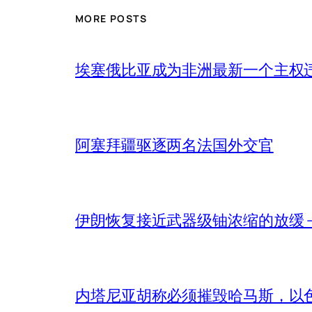
MORE POSTS
埃塞俄比亚成为非洲最新一个主权
阿塞拜疆驱逐两名法国外交官
伊朗恢复接近武器级铀浓缩的放缓 – 
内塔尼亚胡称必须摧毁哈马斯，以