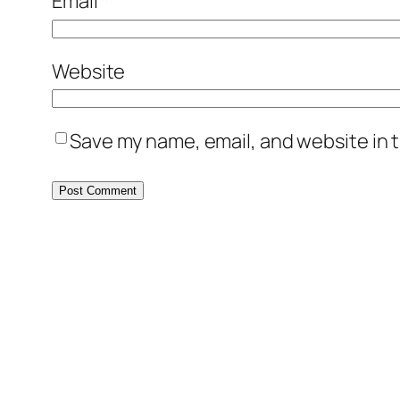
Email
*
Website
Save my name, email, and website in t