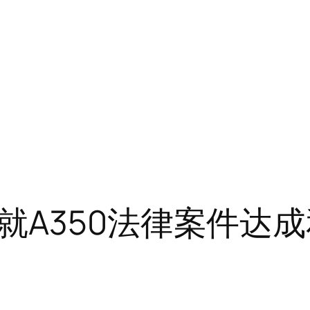
就A350法律案件达