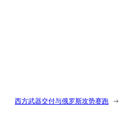
西方武器交付与俄罗斯攻势赛跑
→