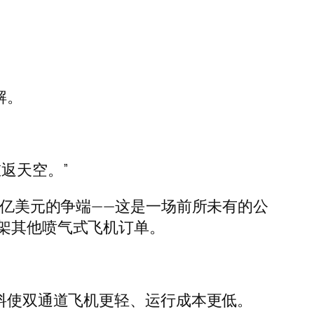
解。
返天空。”
 亿美元的争端——这是一场前所未有的公
十架其他喷气式飞机订单。
燃料使双通道飞机更轻、运行成本更低。