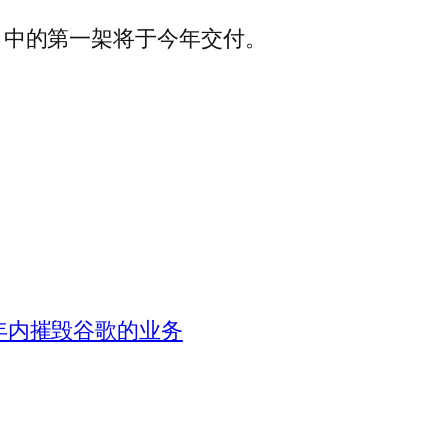
50 中的第一架将于今年交付。
在两年内摧毁谷歌的业务