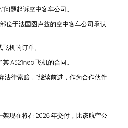
退化”问题起诉空中客车公司。
。总部位于法国图卢兹的空中客车公司承认
气式飞机的订单。
A321neo 飞机的合同。
弃法律索赔，“继续前进，作为合作伙伴
一架现在将在 2026 年交付，比该航空公