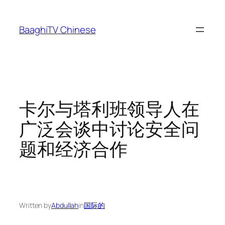
Skip
to
BaaghiTV Chinese
content
卡尔与塔利班领导人在
广泛会谈中讨论安全问
题和经济合作
Written by
Abdullah
in
国际的