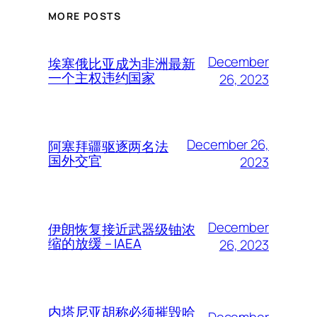
MORE POSTS
December
埃塞俄比亚成为非洲最新
一个主权违约国家
26, 2023
December 26,
阿塞拜疆驱逐两名法
国外交官
2023
December
伊朗恢复接近武器级铀浓
缩的放缓 – IAEA
26, 2023
内塔尼亚胡称必须摧毁哈
December