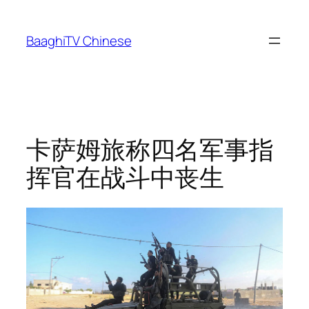
Skip
to
BaaghiTV Chinese
content
卡萨姆旅称四名军事指
挥官在战斗中丧生