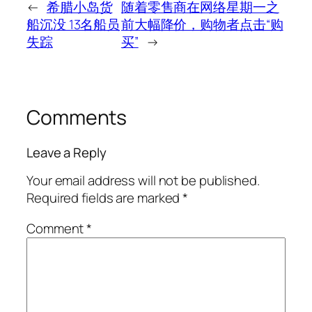
←
希腊小岛货
随着零售商在网络星期一之
船沉没 13名船员
前大幅降价，购物者点击“购
失踪
买”
→
Comments
Leave a Reply
Your email address will not be published.
Required fields are marked
*
Comment
*