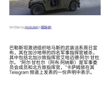
Written by
Abdullah
in
国际的
巴勒斯坦激进组织哈马斯的武装派系周日宣
布，其在加沙地带的四名军事指挥官被杀，
其中包括北加沙旅指挥官艾哈迈德·阿尔·甘杜
尔。 “阿尔·甘杜尔（阿布·阿纳斯）是军事委
员会成员和北方旅指挥官，”卡萨姆旅在其
Telegram 频道上发表的一份声明中表示。