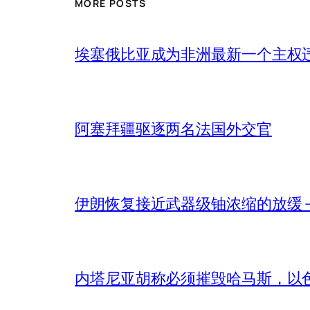
MORE POSTS
埃塞俄比亚成为非洲最新一个主权
阿塞拜疆驱逐两名法国外交官
伊朗恢复接近武器级铀浓缩的放缓 – 
内塔尼亚胡称必须摧毁哈马斯，以