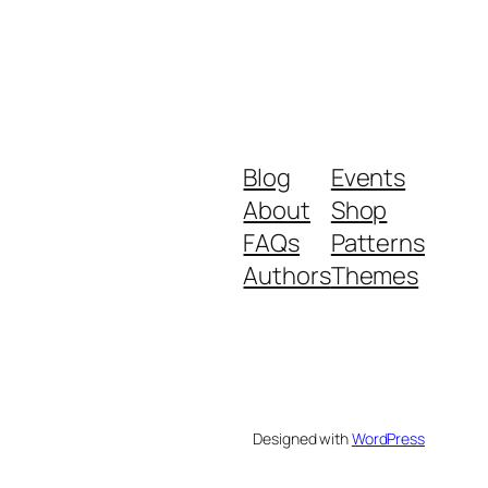
Blog
Events
About
Shop
FAQs
Patterns
Authors
Themes
Designed with
WordPress