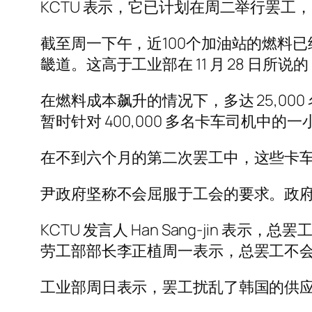
KCTU 表示，它已计划在周二举行罢工
截至周一下午，近100个加油站的燃料已
畿道。这高于工业部在 11 月 28 日所说
在燃料成本飙升的情况下，多达 25,00
暂时针对 400,000 多名卡车司机中的
在不到六个月的第二次罢工中，这些卡车
尹政府坚称不会屈服于工会的要求。政
KCTU 发言人 Han Sang-jin 表
劳工部部长李正植周一表示，总罢工不
工业部周日表示，罢工扰乱了韩国的供应链，并