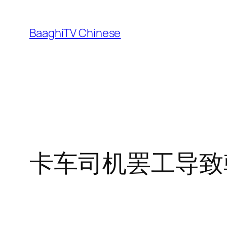
Skip
to
BaaghiTV Chinese
content
卡车司机罢工导致