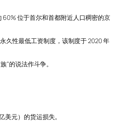
 60% 位于首尔和首都附近人口稠密的京
永久性最低工资制度，该制度于 2020 年
族”的说法作斗争。
4 亿美元）的货运损失。