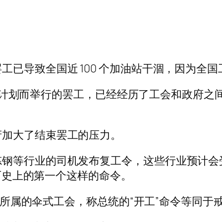
工已导致全国近 100 个加油站干涸，因为全
最低工资计划而举行的罢工，已经经历了工会和政府
府加大了结束罢工的压力。
钢等行业的司机发布复工令，这些行业预计会受到
国历史上的第一个这样的命令。
机工会所属的伞式工会，称总统的“开工”命令等同