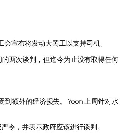
国工会宣布将发动大罢工以支持司机。
之间的两次谈判，但迄今为止没有取得任何
额外的经济损失。 Yoon 上周针对水
于戒严令，并表示政府应该进行谈判。