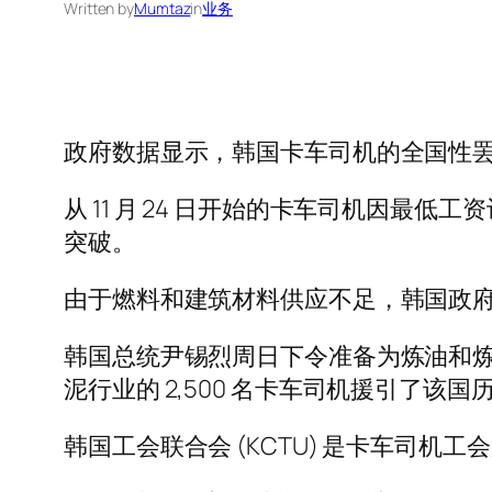
Written by
Mumtaz
in
业务
政府数据显示，韩国卡车司机的全国性罢
从 11 月 24 日开始的卡车司机因
突破。
由于燃料和建筑材料供应不足，韩国政
韩国总统尹锡烈周日下令准备为炼油和炼
泥行业的 2,500 名卡车司机援引了该
韩国工会联合会 (KCTU) 是卡车司