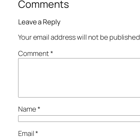
Comments
Leave a Reply
Your email address will not be published
Comment
*
Name
*
Email
*