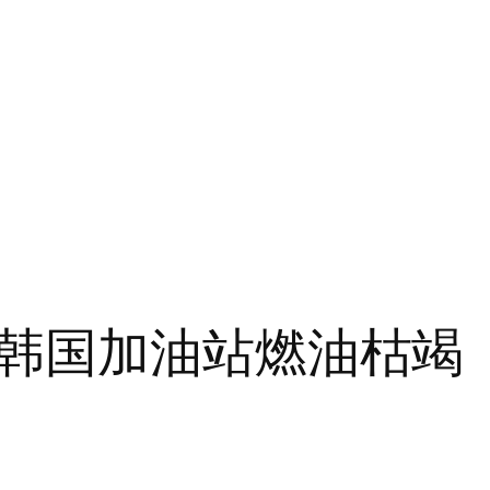
韩国加油站燃油枯竭