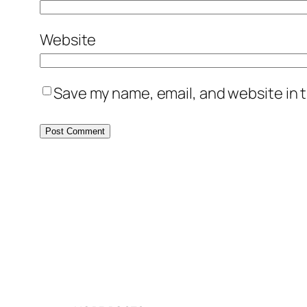
Website
Save my name, email, and website in t