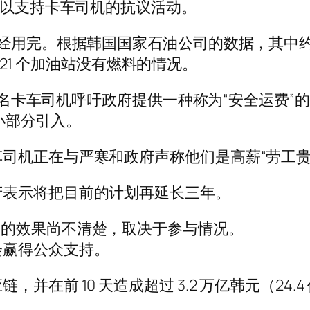
，以支持卡车司机的抗议活动。
经用完。根据韩国国家石油公司的数据，其中约
的 21 个加油站没有燃料的情况。
0 名卡车司机呼吁政府提供一种称为“安全运费”的
一小部分引入。
司机正在与严寒和政府声称他们是高薪“劳工贵
府表示将把目前的计划再延长三年。
示，总罢工的效果尚不清楚，取决于参与情况。
会赢得公众支持。
在前 10 天造成超过 3.2 万亿韩元（24.