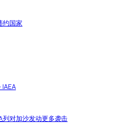
违约国家
IAEA
色列对加沙发动更多袭击