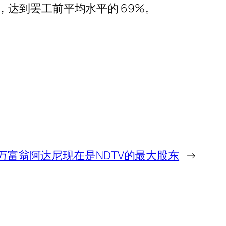
达到罢工前平均水平的 69%。
万富翁阿达尼现在是NDTV的最大股东
→