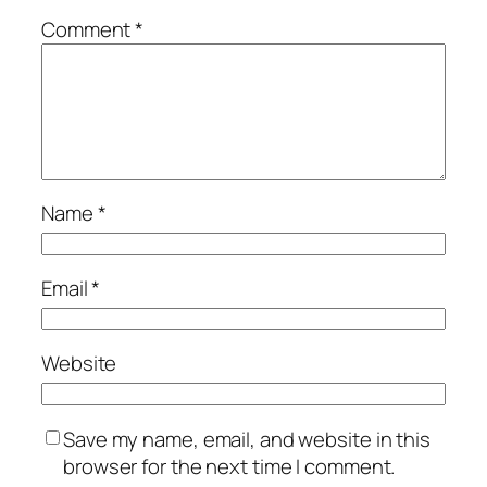
Comment
*
Name
*
Email
*
Website
Save my name, email, and website in this
browser for the next time I comment.