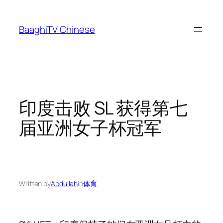
Skip
to
BaaghiTV Chinese
content
印度击败 SL 获得第七
届亚洲女子杯冠军
Written by
Abdullah
in
体育