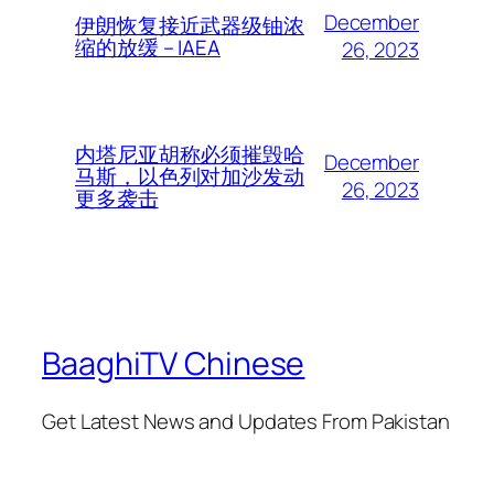
December
伊朗恢复接近武器级铀浓
缩的放缓 – IAEA
26, 2023
内塔尼亚胡称必须摧毁哈
December
马斯，以色列对加沙发动
26, 2023
更多袭击
BaaghiTV Chinese
Get Latest News and Updates From Pakistan