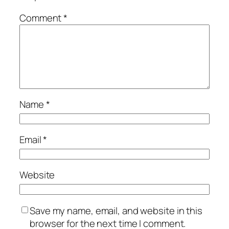
Comment
*
Name
*
Email
*
Website
Save my name, email, and website in this
browser for the next time I comment.