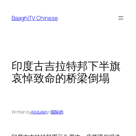
Skip
to
BaaghiTV Chinese
content
印度古吉拉特邦下半旗
哀悼致命的桥梁倒塌
Written by
Abdullah
in
国际的