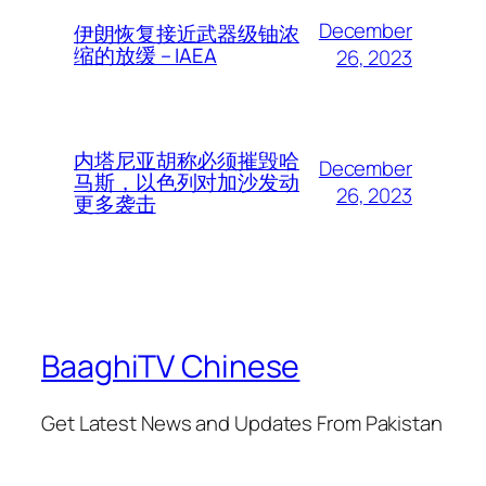
December
伊朗恢复接近武器级铀浓
缩的放缓 – IAEA
26, 2023
内塔尼亚胡称必须摧毁哈
December
马斯，以色列对加沙发动
26, 2023
更多袭击
BaaghiTV Chinese
Get Latest News and Updates From Pakistan