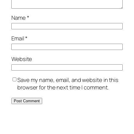
Name
*
Email
*
Website
Save my name, email, and website in this
browser for the next time I comment.