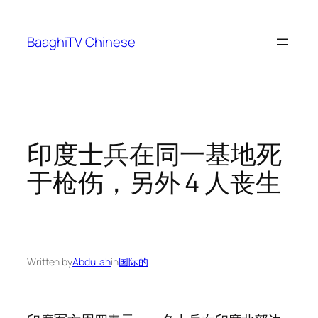
Skip
to
BaaghiTV Chinese
content
印度士兵在同一基地死
于枪伤，另外 4 人丧生
Written by
Abdullah
in
国际的