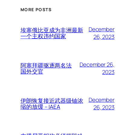
MORE POSTS
December
埃塞俄比亚成为非洲最新
一个主权违约国家
26, 2023
December 26,
阿塞拜疆驱逐两名法
国外交官
2023
December
伊朗恢复接近武器级铀浓
缩的放缓 – IAEA
26, 2023