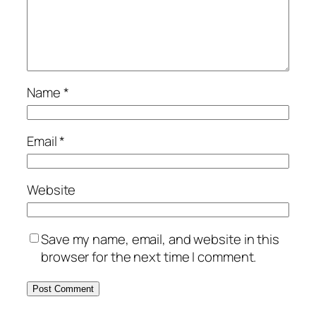
Name
*
Email
*
Website
Save my name, email, and website in this
browser for the next time I comment.