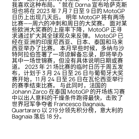
我喜欢这种布局。” 就在 Dorna 宣布哈萨克斯
坦也将在 2023 年 7 月 7 日至 9 日的 MotoGP
日历上出现几天后。 明年 MotoGP 将有两场
比赛——周六的冲刺和周日的大奖赛。 面对某
些欧洲大奖赛的上座率下降，MotoGP 正寻
求通过扩大其全球观众来反弹。 MotoGP 已
经在亚洲的印度尼西亚、日本、泰国和马来
西亚举办了比赛。 本月早些时候，多纳与沙
特阿拉伯签署了一项谅解备忘录，即将举办
其中一场世锦赛，但没有具体说明日期或赛
道。 2023 年 21 场比赛的临时日历于周五发
布，计划于 3 月 24 日至 26 日与葡萄牙大奖
赛开始，11 月 24 日至 26 日在瓦伦西亚举行
的赛季结束比赛。 与此同时，法国的
Johann Zarco 在泰国 MotoGP 的开场练习赛
中以出人意料的干燥条件跑得最快，击败了
世界冠军争夺者 Francesco Bagnaia。
Quartararo 以 219 分领先积分榜，意大利的
Bagnaia 落后 18 分。