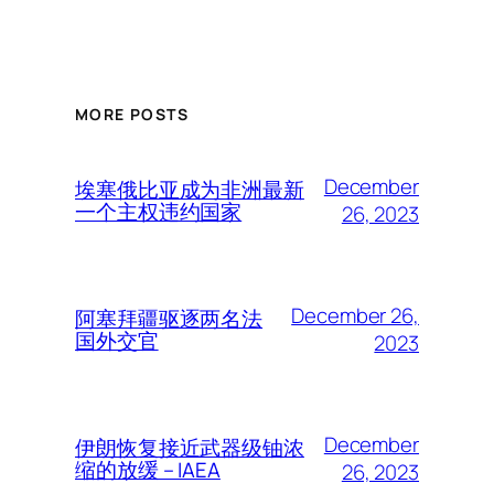
MORE POSTS
December
埃塞俄比亚成为非洲最新
一个主权违约国家
26, 2023
December 26,
阿塞拜疆驱逐两名法
国外交官
2023
December
伊朗恢复接近武器级铀浓
缩的放缓 – IAEA
26, 2023