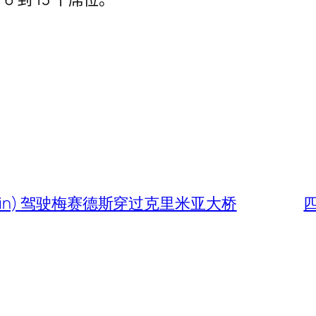
Putin) 驾驶梅赛德斯穿过克里米亚大桥
四