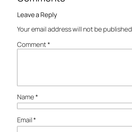
Leave a Reply
Your email address will not be published
Comment
*
Name
*
Email
*