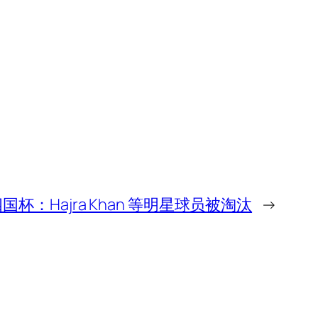
国杯：Hajra Khan 等明星球员被淘汰
→