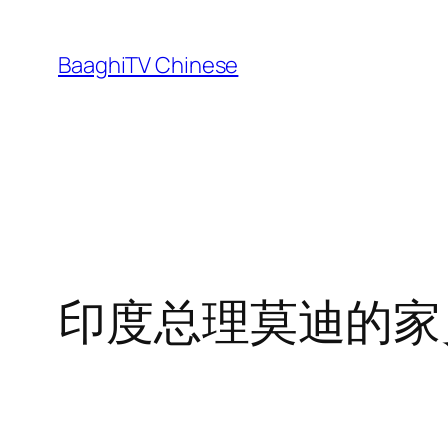
Skip
to
BaaghiTV Chinese
content
印度总理莫迪的家