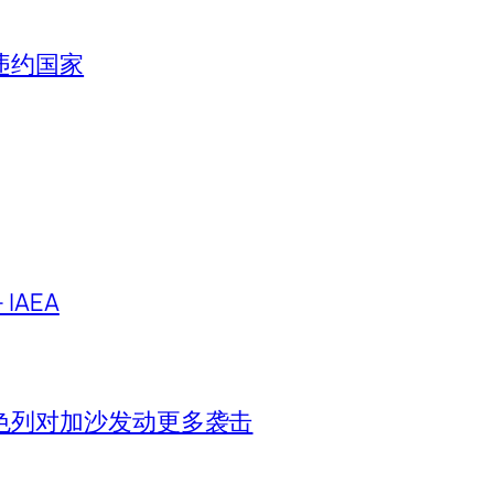
违约国家
IAEA
色列对加沙发动更多袭击