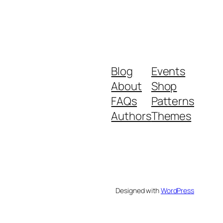
Blog
Events
About
Shop
FAQs
Patterns
Authors
Themes
Designed with
WordPress