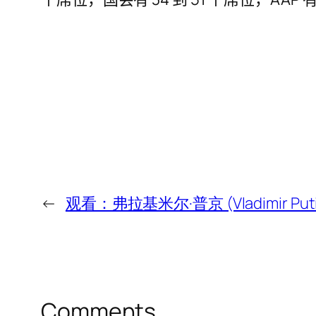
←
观看：弗拉基米尔·普京 (Vladimir 
Comments