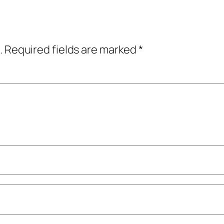
.
Required fields are marked
*