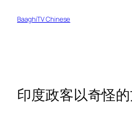
Skip
to
BaaghiTV Chinese
content
印度政客以奇怪的