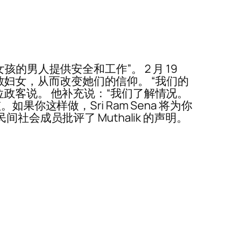
女孩的男人提供安全和工作”。 2 月 19
度教妇女，从而改变她们的信仰。 “我们的
政客说。 他补充说：“我们了解情况。
你这样做，Sri Ram Sena 将为你
民间社会成员批评了 Muthalik 的声明。