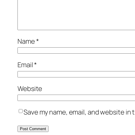
Name
*
Email
*
Website
Save my name, email, and website in t