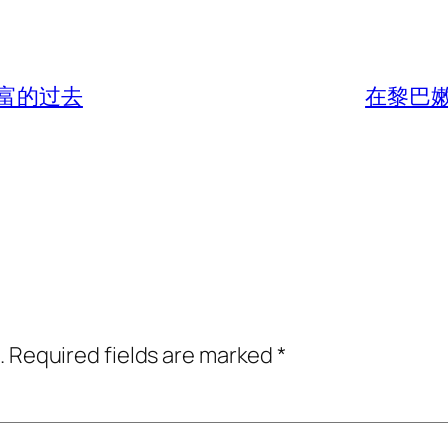
富的过去
在黎巴
.
Required fields are marked
*