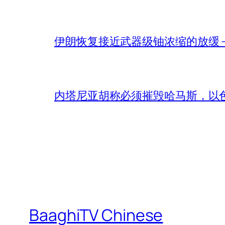
伊朗恢复接近武器级铀浓缩的放缓 – 
内塔尼亚胡称必须摧毁哈马斯，以
BaaghiTV Chinese