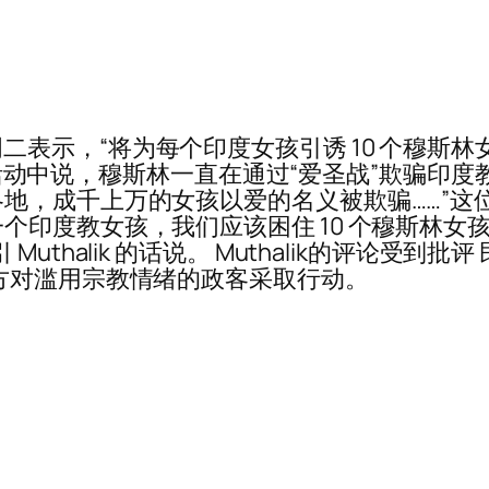
ik 周二表示，“将为每个印度女孩引诱 10 个穆斯林
的一次活动中说，穆斯林一直在通过“爱圣战”欺骗印
地，成千上万的女孩以爱的名义被欺骗……”这位
度教女孩，我们应该困住 10 个穆斯林女孩。如果
halik 的话说。 Muthalik的评论受到批评 
方对滥用宗教情绪的政客采取行动。