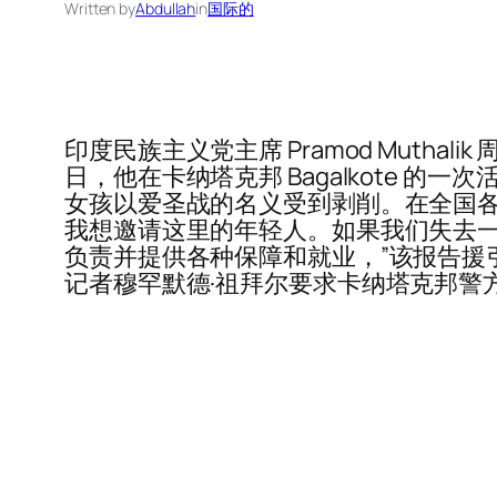
Written by
Abdullah
in
国际的
印度民族主义党主席 Pramod Muthal
日，他在卡纳塔克邦 Bagalkote 
女孩以爱圣战的名义受到剥削。在全国各
我想邀请这里的年轻人。如果我们失去一个印
负责并提供各种保障和就业，”该报告援引 Mut
记者穆罕默德·祖拜尔要求卡纳塔克邦警