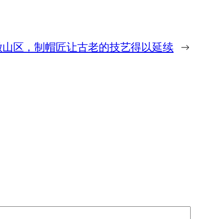
嫩山区，制帽匠让古老的技艺得以延续
→