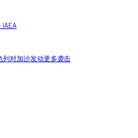
IAEA
色列对加沙发动更多袭击