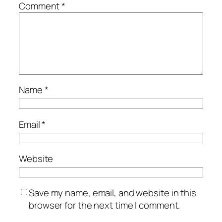
Comment
*
Name
*
Email
*
Website
Save my name, email, and website in this
browser for the next time I comment.