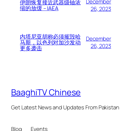
December
伊朗恢复接近武器级铀浓
缩的放缓 – IAEA
26, 2023
内塔尼亚胡称必须摧毁哈
December
马斯，以色列对加沙发动
26, 2023
更多袭击
BaaghiTV Chinese
Get Latest News and Updates From Pakistan
Blog
Events