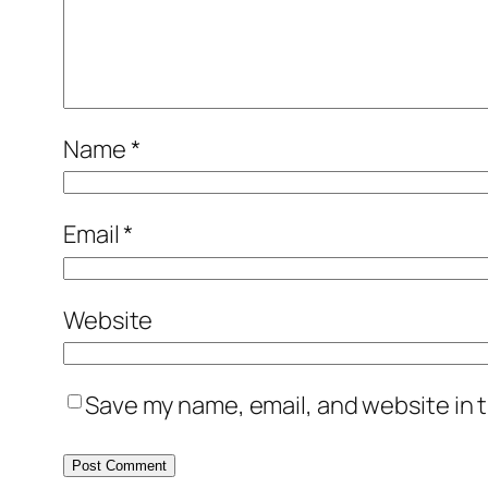
Name
*
Email
*
Website
Save my name, email, and website in t