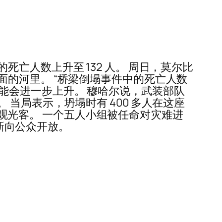
亡人数上升至 132 人。 周日，莫尔比
的河里。 “桥梁倒塌事件中的死亡人数
人数可能会进一步上升。 穆哈尔说，武装部队
当局表示，坍塌时有 400 多人在这座
期的观光客。 一个五人小组被任命对灾难进
重新向公众开放。