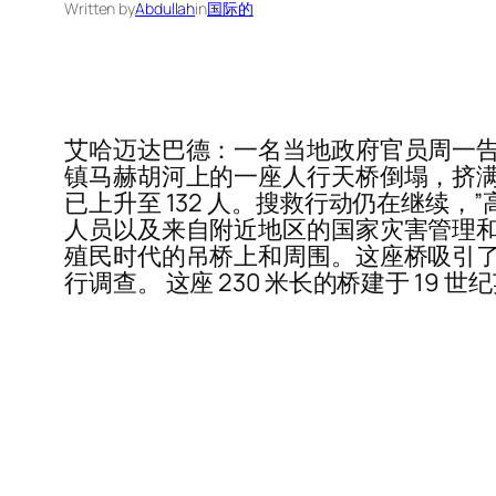
Written by
Abdullah
in
国际的
艾哈迈达巴德：一名当地政府官员周一告诉
镇马赫胡河上的一座人行天桥倒塌，挤满
已上升至 132 人。搜救行动仍在继续，”
人员以及来自附近地区的国家灾害管理和
殖民时代的吊桥上和周围。这座桥吸引了许多
行调查。 这座 230 米长的桥建于 1