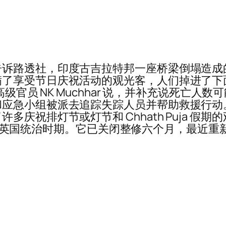
路透社，印度古吉拉特邦一座桥梁倒塌造成的死
了享受节日庆祝活动的观光客，人们掉进了下面
高级官员 NK Muchhar 说，并补充说死亡
应急小组被派去追踪失踪人员并帮助救援行动。 
庆祝排灯节或灯节和 Chhath Puja 假
9 世纪英国统治时期。它已关闭整修六个月，最近