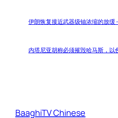
伊朗恢复接近武器级铀浓缩的放缓 – 
内塔尼亚胡称必须摧毁哈马斯，以
BaaghiTV Chinese