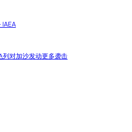
IAEA
色列对加沙发动更多袭击