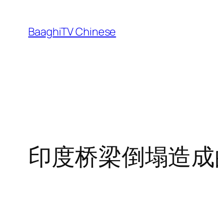
Skip
to
BaaghiTV Chinese
content
印度桥梁倒塌造成