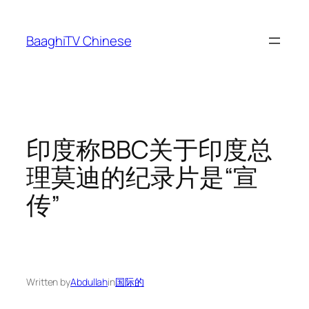
Skip
to
BaaghiTV Chinese
content
印度称BBC关于印度总
理莫迪的纪录片是“宣
传”
Written by
Abdullah
in
国际的