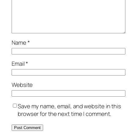
Name
*
Email
*
Website
Save my name, email, and website in this
browser for the next time I comment.