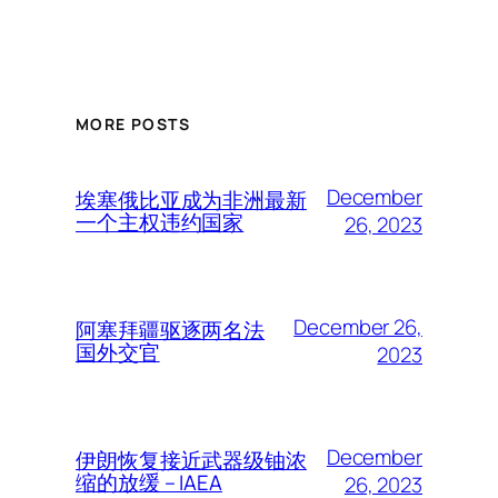
MORE POSTS
December
埃塞俄比亚成为非洲最新
一个主权违约国家
26, 2023
December 26,
阿塞拜疆驱逐两名法
国外交官
2023
December
伊朗恢复接近武器级铀浓
缩的放缓 – IAEA
26, 2023