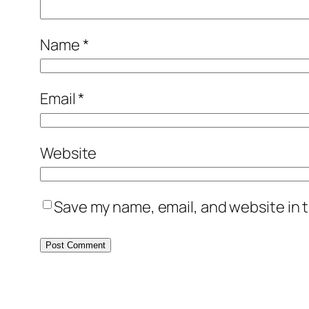
Name
*
Email
*
Website
Save my name, email, and website in t