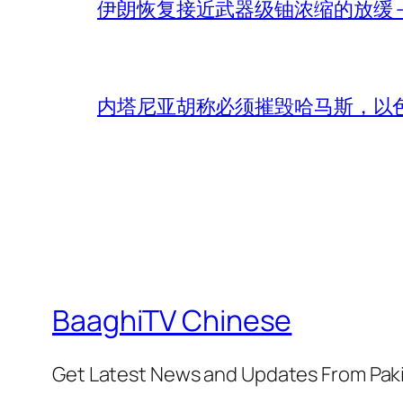
伊朗恢复接近武器级铀浓缩的放缓 – 
内塔尼亚胡称必须摧毁哈马斯，以
BaaghiTV Chinese
Get Latest News and Updates From Pak