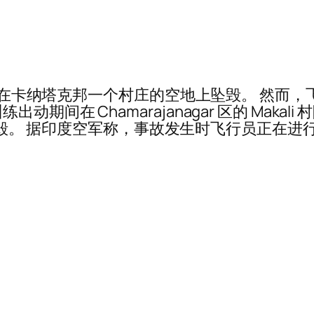
教练机在卡纳塔克邦一个村庄的空地上坠毁。 然
间在 Chamarajanagar 区的 Maka
 村坠毁。 据印度空军称，事故发生时飞行员正在