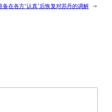
准备在各方“认真”后恢复对苏丹的调解
→