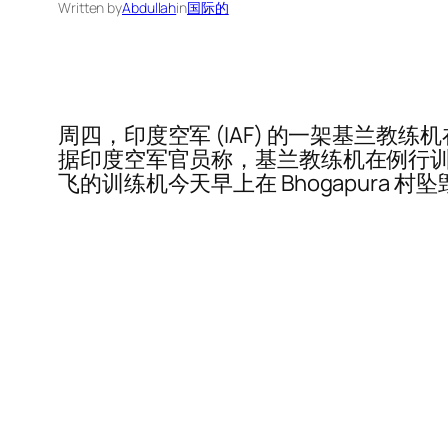
Written by
Abdullah
in
国际的
周四，印度空军 (IAF) 的一架基兰
据印度空军官员称，基兰教练机在例行训练出动期
飞的训练机今天早上在 Bhogapura