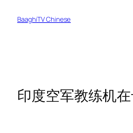
Skip
to
BaaghiTV Chinese
content
印度空军教练机在