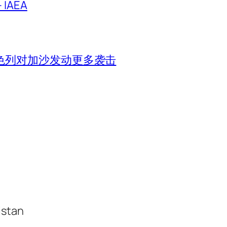
IAEA
色列对加沙发动更多袭击
istan