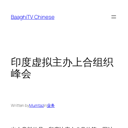
Skip
to
BaaghiTV Chinese
content
印度虚拟主办上合组织
峰会
Written by
Mumtaz
in
业务