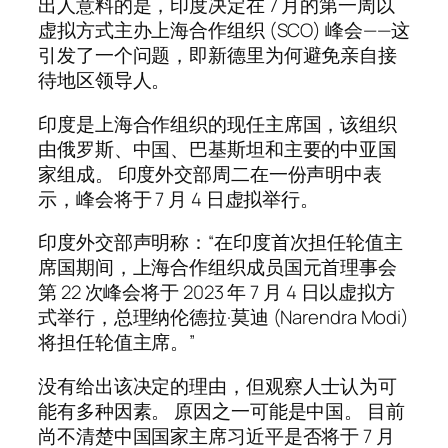
出人意料的是，印度决定在 7 月的第一周以
虚拟方式主办上海合作组织 (SCO) 峰会——这
引发了一个问题，即新德里为何避免亲自接
待地区领导人。
印度是上海合作组织的现任主席国，该组织
由俄罗斯、中国、巴基斯坦和主要的中亚国
家组成。 印度外交部周二在一份声明中表
示，峰会将于 7 月 4 日虚拟举行。
印度外交部声明称：“在印度首次担任轮值主
席国期间，上海合作组织成员国元首理事会
第 22 次峰会将于 2023 年 7 月 4 日以虚拟方
式举行，总理纳伦德拉·莫迪 (Narendra Modi)
将担任轮值主席。”
没有给出该决定的理由，但观察人士认为可
能有多种因素。 原因之一可能是中国。 目前
尚不清楚中国国家主席习近平是否将于 7 月