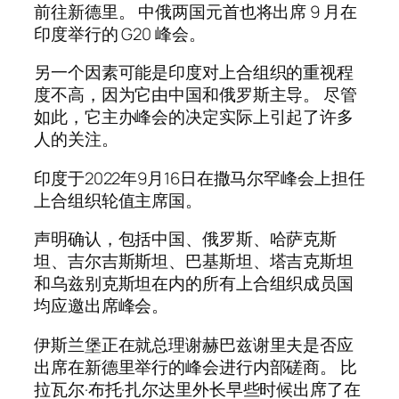
前往新德里。 中俄两国元首也将出席 9 月在
印度举行的 G20 峰会。
另一个因素可能是印度对上合组织的重视程
度不高，因为它由中国和俄罗斯主导。 尽管
如此，它主办峰会的决定实际上引起了许多
人的关注。
印度于2022年9月16日在撒马尔罕峰会上担任
上合组织轮值主席国。
声明确认，包括中国、俄罗斯、哈萨克斯
坦、吉尔吉斯斯坦、巴基斯坦、塔吉克斯坦
和乌兹别克斯坦在内的所有上合组织成员国
均应邀出席峰会。
伊斯兰堡正在就总理谢赫巴兹谢里夫是否应
出席在新德里举行的峰会进行内部磋商。 比
拉瓦尔·布托·扎尔达里外长早些时候出席了在