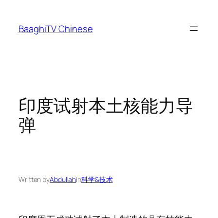
Skip
to
BaaghiTV Chinese
content
印度试射本土核能力导
弹
Written by
Abdullah
in
科学&技术