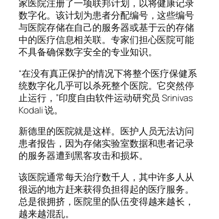
家医院注册了一项联邦计划，以将健康记录
数字化。该计划为患者分配编号，这些编号
与医院存储在自己的服务器或基于云的存储
中的医疗信息相关联。专家们担心医院可能
不具备确保数字安全的专业知识。
“在没有真正保护的情况下将整个医疗保健系
统数字化几乎可以杀死整个医院。它突然停
止运行，”印度自由软件运动研究员 Srinivas
Kodali 说。
新德里的医院就是这样。医护人员无法访问
患者报告，因为存储实验室数据和患者记录
的服务器遭到黑客攻击和损坏。
该医院通常每天治疗数千人，其中许多人从
很远的地方赶来获得负担得起的医疗服务。
总是很拥挤，医院里的队伍变得越来越长，
越来越混乱。