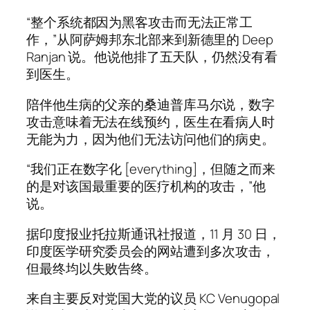
“整个系统都因为黑客攻击而无法正常工
作，”从阿萨姆邦东北部来到新德里的 Deep
Ranjan 说。他说他排了五天队，仍然没有看
到医生。
陪伴他生病的父亲的桑迪普库马尔说，数字
攻击意味着无法在线预约，医生在看病人时
无能为力，因为他们无法访问他们的病史。
“我们正在数字化 [everything]，但随之而来
的是对该国最重要的医疗机构的攻击，”他
说。
据印度报业托拉斯通讯社报道，11 月 30 日，
印度医学研究委员会的网站遭到多次攻击，
但最终均以失败告终。
来自主要反对党国大党的议员 KC Venugopal