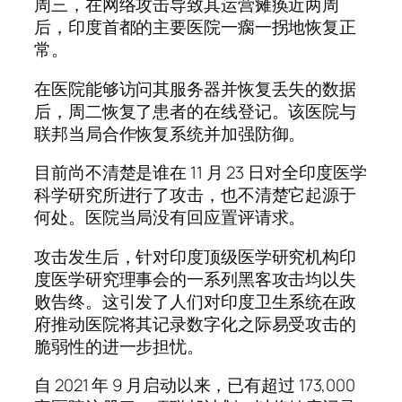
周三，在网络攻击导致其运营瘫痪近两周
后，印度首都的主要医院一瘸一拐地恢复正
常。
在医院能够访问其服务器并恢复丢失的数据
后，周二恢复了患者的在线登记。该医院与
联邦当局合作恢复系统并加强防御。
目前尚不清楚是谁在 11 月 23 日对全印度医学
科学研究所进行了攻击，也不清楚它起源于
何处。医院当局没有回应置评请求。
攻击发生后，针对印度顶级医学研究机构印
度医学研究理事会的一系列黑客攻击均以失
败告终。这引发了人们对印度卫生系统在政
府推动医院将其记录数字化之际易受攻击的
脆弱性的进一步担忧。
自 2021 年 9 月启动以来，已有超过 173,000