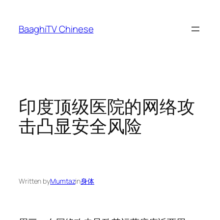
Skip
to
BaaghiTV Chinese
content
印度顶级医院的网络攻
击凸显安全风险
Written by
Mumtaz
in
身体