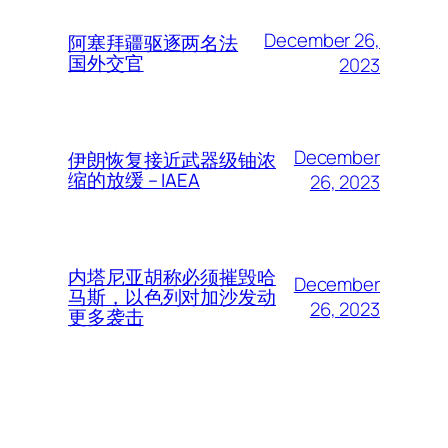
December 26,
阿塞拜疆驱逐两名法
国外交官
2023
December
伊朗恢复接近武器级铀浓
缩的放缓 – IAEA
26, 2023
内塔尼亚胡称必须摧毁哈
December
马斯，以色列对加沙发动
26, 2023
更多袭击