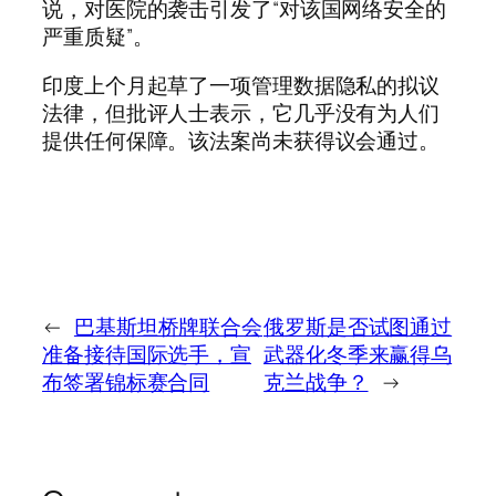
说，对医院的袭击引发了“对该国网络安全的
严重质疑”。
印度上个月起草了一项管理数据隐私的拟议
法律，但批评人士表示，它几乎没有为人们
提供任何保障。该法案尚未获得议会通过。
←
巴基斯坦桥牌联合会
俄罗斯是否试图通过
准备接待国际选手，宣
武器化冬季来赢得乌
布签署锦标赛合同
克兰战争？
→