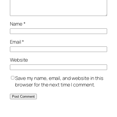
Name
*
Email
*
Website
Save my name, email, and website in this
browser for the next time I comment.