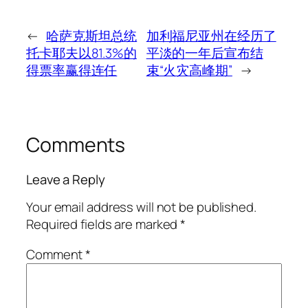
←
哈萨克斯坦总统
加利福尼亚州在经历了
托卡耶夫以81.3%的
平淡的一年后宣布结
得票率赢得连任
束“火灾高峰期”
→
Comments
Leave a Reply
Your email address will not be published.
Required fields are marked
*
Comment
*