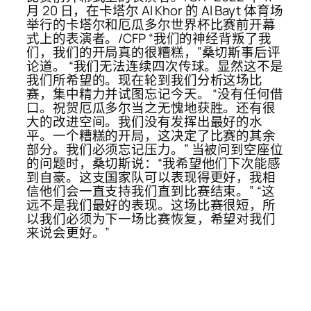
月 20 日，在卡塔尔 Al Khor 的 Al Bayt 体育场
举行的卡塔尔和厄瓜多尔世界杯比赛前开幕
式上的表演者。/CFP “我们的神经背叛了我
们，我们的开局真的很糟糕，”桑切斯事后评
论道。 “我们无法连续四次传球。显然这不是
我们所希望的。现在轮到我们分析这场比
赛，集中精力并试图忘记今天。 “没有任何借
口。祝贺厄瓜多尔当之无愧地获胜。还有很
大的改进空间。我们没有发挥出最好的水
平。一个糟糕的开局，这决定了比赛的其余
部分。我们必须忘记压力。” 当被问到空座位
的问题时，桑切斯说：“我希望他们下次能感
到自豪。这支国家队可以表现得更好，我相
信他们会一直支持我们直到比赛结束。” “这
远不是我们最好的表现。这场比赛很短，所
以我们必须为下一场比赛恢复，希望对我们
来说会更好。”