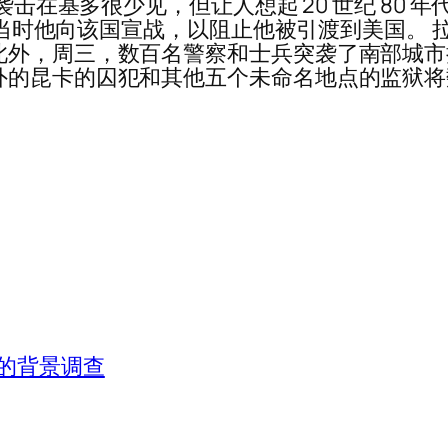
击在基多很少见，但让人想起 20 世纪 80 年代毒
事件，当时他向该国宣战，以阻止他被引渡到美国。
此外，周三，数百名警察和士兵突袭了南部城
外的昆卡的囚犯和其他五个未命名地点的监狱
的背景调查