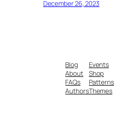
December 26, 2023
Blog
Events
About
Shop
FAQs
Patterns
Authors
Themes