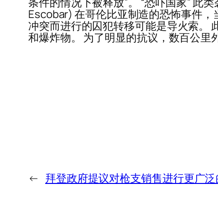
条件的情况下被释放”。 “恐吓国家” 此类袭
Escobar) 在哥伦比亚制造的恐怖
冲突而进行的囚犯转移可能是导火索。 
和爆炸物。 为了明显的抗议，数百公里
←
拜登政府提议对枪支销售进行更广泛