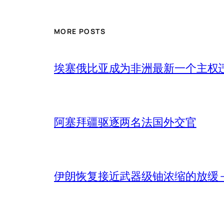
MORE POSTS
埃塞俄比亚成为非洲最新一个主权
阿塞拜疆驱逐两名法国外交官
伊朗恢复接近武器级铀浓缩的放缓 – 