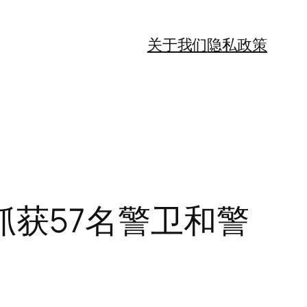
关于我们
隐私政策
获57名警卫和警