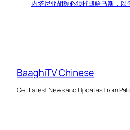
内塔尼亚胡称必须摧毁哈马斯，以
BaaghiTV Chinese
Get Latest News and Updates From Pak