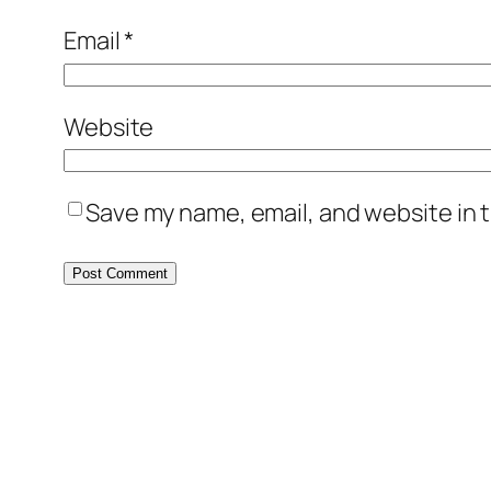
Email
*
Website
Save my name, email, and website in t