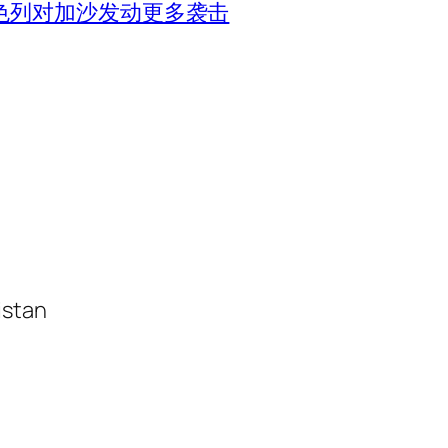
色列对加沙发动更多袭击
istan