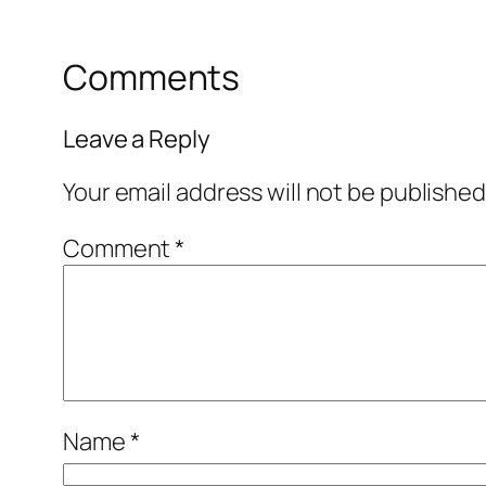
Comments
Leave a Reply
Your email address will not be published
Comment
*
Name
*