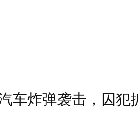
汽车炸弹袭击，囚犯抓