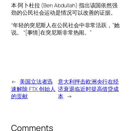
本·阿卜杜拉 (Ben Abdullah) 指出该国依然强
劲的公民社会运动是情况可以改善的证据。
“年轻的突尼斯人在公民社会中非常活跃，”她
说。 “[事情]在突尼斯非常热闹。”
←
美国立法者迅
意大利抨击欧洲央行在经
速解除 FTX 创始人
济衰退临近时提高借贷成
的贡献
本
→
Comments