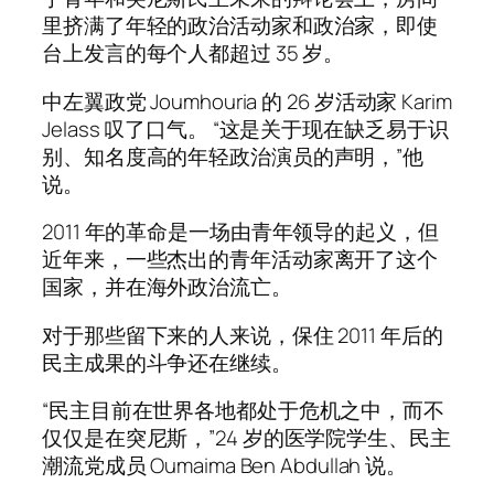
里挤满了年轻的政治活动家和政治家，即使
台上发言的每个人都超过 35 岁。
中左翼政党 Joumhouria 的 26 岁活动家 Karim
Jelass 叹了口气。 “这是关于现在缺乏易于识
别、知名度高的年轻政治演员的声明，”他
说。
2011 年的革命是一场由青年领导的起义，但
近年来，一些杰出的青年活动家离开了这个
国家，并在海外政治流亡。
对于那些留下来的人来说，保住 2011 年后的
民主成果的斗争还在继续。
“民主目前在世界各地都处于危机之中，而不
仅仅是在突尼斯，”24 岁的医学院学生、民主
潮流党成员 Oumaima Ben Abdullah 说。