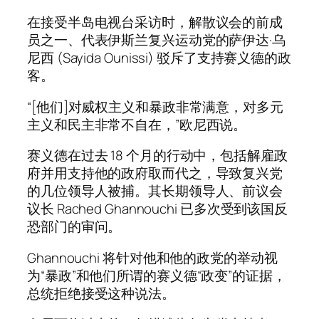
在接受半岛电视台采访时，解散议会的前成
员之一、代表伊斯兰复兴运动党的萨伊达·乌
尼西 (Sayida Ounissi) 驳斥了支持赛义德的政
客。
“[他们]对威权主义和暴政非常满意，对多元
主义和民主非常不自在，”欧尼西说。
赛义德在过去 18 个月的行动中，包括解雇政
府并用支持他的政府取而代之，导致复兴党
的几位领导人被捕。其长期领导人、前议会
议长 Rached Ghannouchi 已多次受到该国反
恐部门的审问。
Ghannouchi 将针对他和他的政党的举动视
为“暴政”和他们所谓的赛义德“政变”的证据，
总统拒绝接受这种说法。