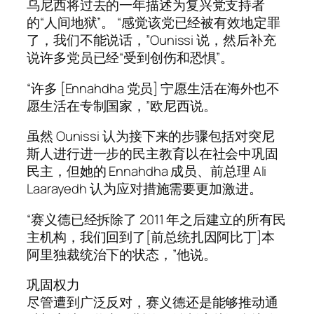
乌尼西将过去的一年描述为复兴党支持者
的“人间地狱”。 “感觉该党已经被有效地定罪
了，我们不能说话，”Ounissi 说，然后补充
说许多党员已经“受到创伤和恐惧”。
“许多 [Ennahdha 党员] 宁愿生活在海外也不
愿生活在专制国家，”欧尼西说。
虽然 Ounissi 认为接下来的步骤包括对突尼
斯人进行进一步的民主教育以在社会中巩固
民主，但她的 Ennahdha 成员、前总理 Ali
Laarayedh 认为应对措施需要更加激进。
“赛义德已经拆除了 2011 年之后建立的所有民
主机构，我们回到了[前总统扎因阿比丁]本
阿里独裁统治下的状态，”他说。
巩固权力
尽管遭到广泛反对，赛义德还是能够推动通