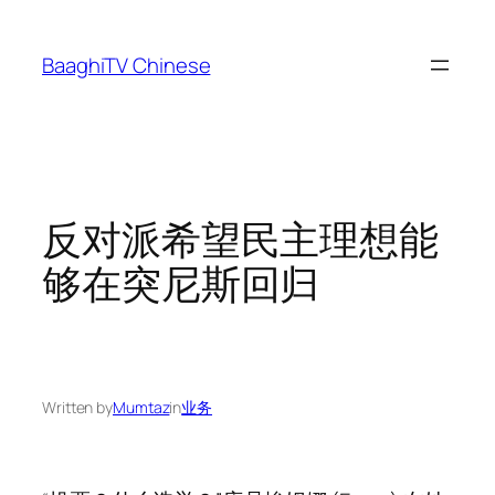
Skip
to
BaaghiTV Chinese
content
反对派希望民主理想能
够在突尼斯回归
Written by
Mumtaz
in
业务