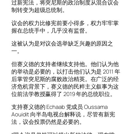
过新宪法，将突尼斯的政治制度从混合议会
制转变为超级总统制。
议会的权力比修宪前要小得多，权力牢牢掌
握在总统手中，几乎没有监督。
这被认为是对议会选举缺乏兴趣的原因之
一。
但赛义德的支持者继续支持他。他们认为他
的举动是必要的，以打击他们认为是 2011 年
后掌管突尼斯的腐败政治精英。在广泛的经
济危机背景下，赛义德的民粹主义叙事为这
位前法学教授赢得了 2019 年的总统职位。
支持赛义德的 Echaab 党成员 Oussama
Aouidit 向半岛电视台解释说，尽管有新宪
法，议会投票仍然是必要的。