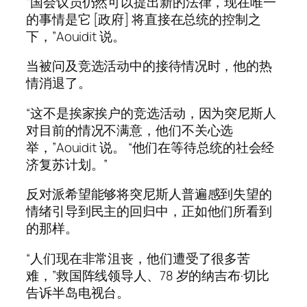
“国会议员仍然可以提出新的法律，现在唯一
的事情是它 [政府] 将直接在总统的控制之
下，”Aouidit 说。
当被问及竞选活动中的接待情况时，他的热
情消退了。
“这不是挨家挨户的竞选活动，因为突尼斯人
对目前的情况不满意，他们不关心选
举，”Aouidit 说。 “他们在等待总统的社会经
济复苏计划。”
反对派希望能够将突尼斯人普遍感到失望的
情绪引导到民主的回归中，正如他们所看到
的那样。
“人们现在非常沮丧，他们遭受了很多苦
难，”救国阵线领导人、78 岁的纳吉布·切比
告诉半岛电视台。