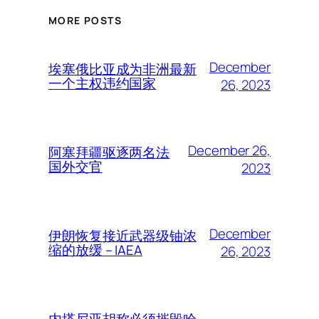
MORE POSTS
December
埃塞俄比亚成为非洲最新
一个主权违约国家
26, 2023
December 26,
阿塞拜疆驱逐两名法
国外交官
2023
December
伊朗恢复接近武器级铀浓
缩的放缓 – IAEA
26, 2023
内塔尼亚胡称必须摧毁哈