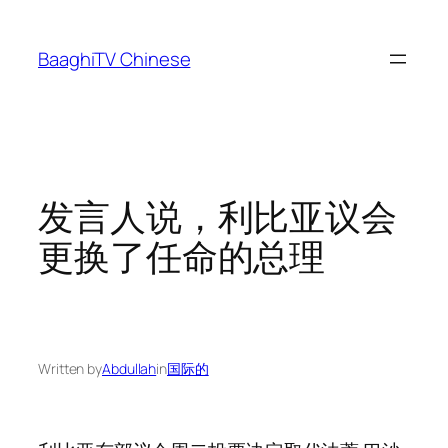
Skip
to
BaaghiTV Chinese
content
发言人说，利比亚议会
更换了任命的总理
Written by
Abdullah
in
国际的