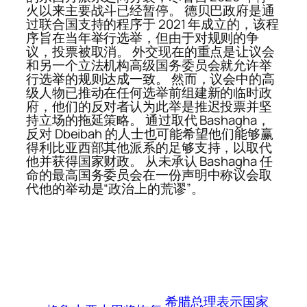
火以来主要战斗已经暂停。 德贝巴政府是通
过联合国支持的程序于 2021 年成立的，该程
序旨在当年举行选举，但由于对规则的争
议，投票被取消。 外交现在的重点是让议会
和另一个立法机构高级国务委员会就允许举
行选举的规则达成一致。 然而，议会中的高
级人物已推动在任何选举前组建新的临时政
府，他们的反对者认为此举是推迟投票并坚
持立场的拖延策略。 通过取代 Bashagha，
反对 Dbeibah 的人士也可能希望他们能够赢
得利比亚西部其他派系的足够支持，以取代
他并获得国家财政。 从未承认 Bashagha 任
命的最高国务委员会在一份声明中称议会取
代他的举动是“政治上的荒谬”。
希腊总理表示国家