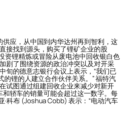
的供应，从中国到内华达州再到智利，这
。直接找到源头，购买了锂矿企业的股
投资锂精炼或冒险从废电池中回收银白色
它加剧了围绕资源的政治冲突以及对开采
在 6 月中旬的德意志银行会议上表示，“我们已
式的锂的人建立合作伙伴关系。” 福特汽
正在试图通过组建回收企业来减少对新开
、跑车和轿车的销量可能会超过这一数字。每
 (Joshua Cobb) 表示：“电动汽车