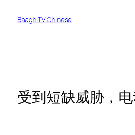
Skip
to
BaaghiTV Chinese
content
受到短缺威胁，电