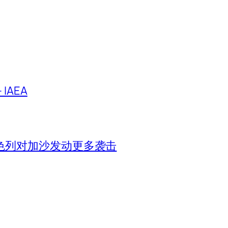
IAEA
色列对加沙发动更多袭击