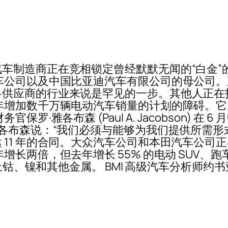
车制造商正在竞相锁定曾经默默无闻的“白金”
车公司以及中国比亚迪汽车有限公司的母公司
料供应商的行业来说是罕见的一步。其他人正在
年增加数千万辆电动汽车销量的计划的障碍。
罗·雅各布森 (Paul A. Jacobson) 
雅各布森说：“我们必须与能够为我们提供所需形
 11 年的合同。大众汽车公司和本田汽车公司
增长两倍，但去年增长 55% 的电动 SUV
、镍和其他金属。 BMI 高级汽车分析师约书亚·科布