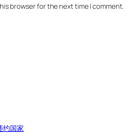
his browser for the next time I comment.
违约国家