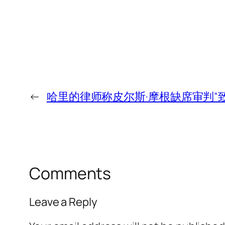
←
哈里的律师称皮尔斯·摩根缺席审判“致
Comments
Leave a Reply