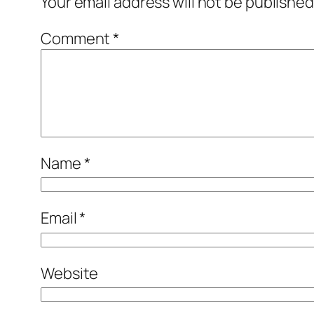
Your email address will not be published
Comment
*
Name
*
Email
*
Website