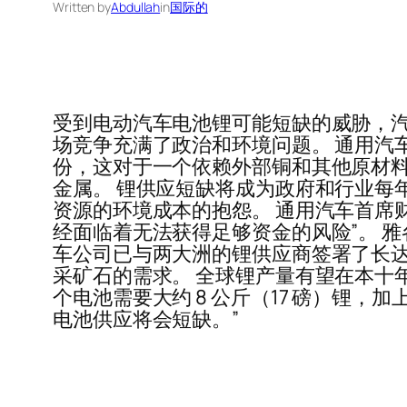
Written by
Abdullah
in
国际的
受到电动汽车电池锂可能短缺的威胁，汽
场竞争充满了政治和环境问题。 通用汽
份，这对于一个依赖外部铜和其他原材
金属。 锂供应短缺将成为政府和行业每
资源的环境成本的抱怨。 通用汽车首席财务官保
经面临着无法获得足够资金的风险”。 
车公司已与两大洲的锂供应商签署了长达
采矿石的需求。 全球锂产量有望在本十年
个电池需要大约 8 公斤（17 磅）锂，加上钴
电池供应将会短缺。”