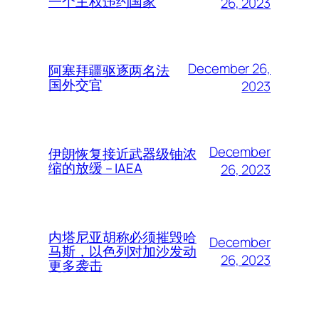
一个主权违约国家
26, 2023
December 26,
阿塞拜疆驱逐两名法
国外交官
2023
December
伊朗恢复接近武器级铀浓
缩的放缓 – IAEA
26, 2023
内塔尼亚胡称必须摧毁哈
December
马斯，以色列对加沙发动
26, 2023
更多袭击