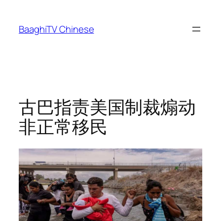
Skip
to
BaaghiTV Chinese
content
古巴指责美国制裁煽动
非正常移民