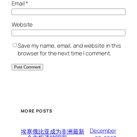
Email
*
Website
Save my name, email, and website in this
browser for the next time I comment.
MORE POSTS
December
埃塞俄比亚成为非洲最新